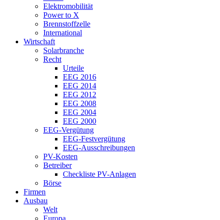
Elektromobilität
Power to X
Brennstoffzelle
International
Wirtschaft
Solarbranche
Recht
Urteile
EEG 2016
EEG 2014
EEG 2012
EEG 2008
EEG 2004
EEG 2000
EEG-Vergütung
EEG-Festvergütung
EEG-Ausschreibungen
PV-Kosten
Betreiber
Checkliste PV-Anlagen
Börse
Firmen
Ausbau
Welt
Europa