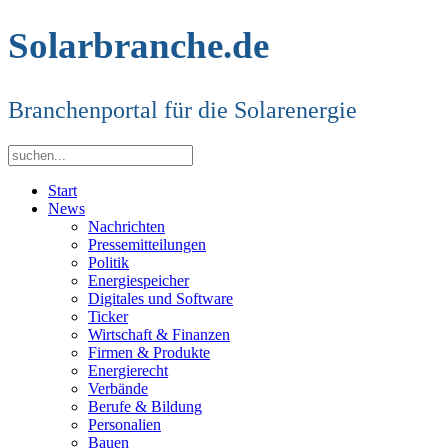
Solarbranche.de
Branchenportal für die Solarenergie
Start
News
Nachrichten
Pressemitteilungen
Politik
Energiespeicher
Digitales und Software
Ticker
Wirtschaft & Finanzen
Firmen & Produkte
Energierecht
Verbände
Berufe & Bildung
Personalien
Bauen