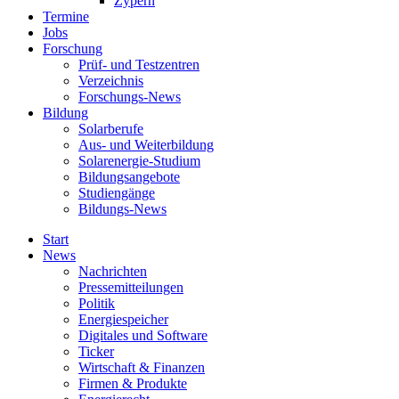
Zypern
Termine
Jobs
Forschung
Prüf- und Testzentren
Verzeichnis
Forschungs-News
Bildung
Solarberufe
Aus- und Weiterbildung
Solarenergie-Studium
Bildungsangebote
Studiengänge
Bildungs-News
Start
News
Nachrichten
Pressemitteilungen
Politik
Energiespeicher
Digitales und Software
Ticker
Wirtschaft & Finanzen
Firmen & Produkte