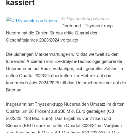
kassiert
© Thyssenkrupp Nucera
Dortmund - Thyssenkrupp
Nucera hat die Zahlen für das dritte Quartal des
Geschäftsjahres 2023/2024 vorgelegt.
Die bisherigen Markterwartungen wird das weltweit zu den
führenden Anbietern von Elektrolyse-Technologie gehörende
Unternehmen auf Basis vorläufiger, nicht geprüfter Zahlen im
dritten Quartal 2023/24 übertreffen. Im Hinblick auf das
kommende Jahr 2024/2025 tritt das Unternehmen aber auf die
Bremse.
Insgesamt hat Thyssenkrupp Nucerea den Umsatz im dritten
Quartal um 26 Prozent auf 236 Mio. Euro gesteigert (Q3
2022/23: 188 Mio. Euro). Das Ergebnis vor Zinsen und
Steuern (EBIT) sank im dritten Quartal 2023/24 im Vergleich
zum Vorjahr um 6 Mio. auf 1 Mio. Euro (Q3 2022/23: 7 Mio.