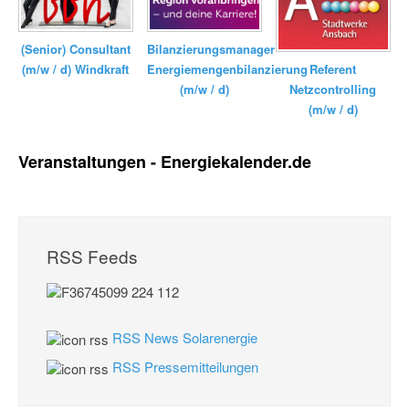
Bilanzierungsmanager
(Senior) Consultant
Energiemengenbilanzierung
(m/w / d) Windkraft
Referent
(m/w / d)
Netzcontrolling
(m/w / d)
Veranstaltungen - Energiekalender.de
RSS Feeds
RSS News Solarenergie
RSS Pressemitteilungen