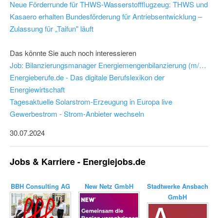
Neue Förderrunde für THWS-Wasserstoffflugzeug: THWS und
Kasaero erhalten Bundesförderung für Antriebsentwicklung –
Zulassung für „Taifun" läuft
Das könnte Sie auch noch interessieren
Job: Bilanzierungsmanager Energiemengenbilanzierung (m/w/d) - New Netz GmbH
Energieberufe.de - Das digitale Berufslexikon der
Energiewirtschaft
Tagesaktuelle Solarstrom-Erzeugung in Europa live
Gewerbestrom - Strom-Anbieter wechseln
30.07.2024
Jobs & Karriere - Energiejobs.de
BBH Consulting AG
New Netz GmbH
Stadtwerke Ansbach
GmbH