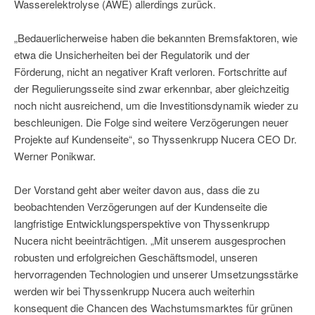
Wasserelektrolyse (AWE) allerdings zurück.
„Bedauerlicherweise haben die bekannten Bremsfaktoren, wie
etwa die Unsicherheiten bei der Regulatorik und der
Förderung, nicht an negativer Kraft verloren. Fortschritte auf
der Regulierungsseite sind zwar erkennbar, aber gleichzeitig
noch nicht ausreichend, um die Investitionsdynamik wieder zu
beschleunigen. Die Folge sind weitere Verzögerungen neuer
Projekte auf Kundenseite“, so Thyssenkrupp Nucera CEO Dr.
Werner Ponikwar.
Der Vorstand geht aber weiter davon aus, dass die zu
beobachtenden Verzögerungen auf der Kundenseite die
langfristige Entwicklungsperspektive von Thyssenkrupp
Nucera nicht beeinträchtigen. „Mit unserem ausgesprochen
robusten und erfolgreichen Geschäftsmodel, unseren
hervorragenden Technologien und unserer Umsetzungsstärke
werden wir bei Thyssenkrupp Nucera auch weiterhin
konsequent die Chancen des Wachstumsmarktes für grünen