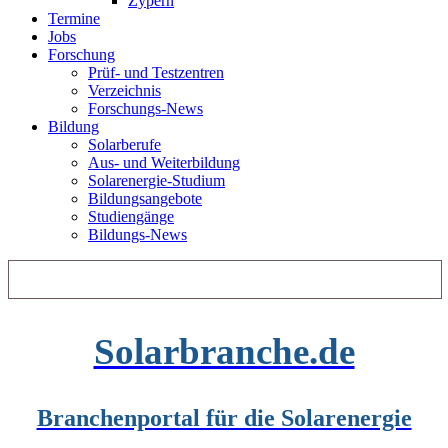
Zypern
Termine
Jobs
Forschung
Prüf- und Testzentren
Verzeichnis
Forschungs-News
Bildung
Solarberufe
Aus- und Weiterbildung
Solarenergie-Studium
Bildungsangebote
Studiengänge
Bildungs-News
Solarbranche.de
Branchenportal für die Solarenergie