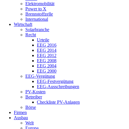
Elektromobilität
Power to X
Brennstoffzelle
International
Wirtschaft
Solarbranche
Recht
Urteile
EEG 2016
EEG 2014
EEG 2012
EEG 2008
EEG 2004
EEG 2000
EEG-Vergütung
EEG-Festvergütung
EEG-Ausschreibungen
PV-Kosten
Betreiber
Checkliste PV-Anlagen
Börse
Firmen
Ausbau
Welt
Europa