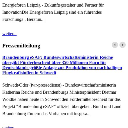
Energieforen Leipzig - Zukunftsgestalter und Partner für
InnovationDie Energieforen Leipzig sind ein führendes
Forschungs-, Beratun...
weiter...
Pressemitteilung
Brandenburg eSAF: Bundeswirtschaftsministerin Reiche
übergibt Förderbescheid über 350 Millionen Euro für
Deutschlands größte Anlage zur Produktion von nachhaltigen
Flugkraftstoffen in Schwedt
Schwedt/Oder (iwr-pressedienst) - Bundeswirtschaftsministerin
Katherina Reiche und Brandenburgs Ministerpräsident Dietmar
Woidke haben heute in Schwedt den Fördermittelbescheid für das
Projekt “Brandenburg eSAF” offiziell übergeben. Bund und Land
Brandenburg fördern das Vorhaben mit insgesa...
weiter...