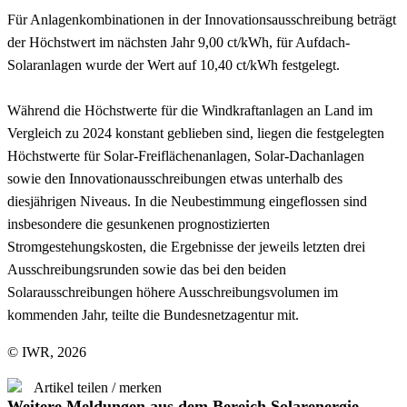
Für Anlagenkombinationen in der Innovationsausschreibung beträgt
der Höchstwert im nächsten Jahr 9,00 ct/kWh, für Aufdach-
Solaranlagen wurde der Wert auf 10,40 ct/kWh festgelegt.
Während die Höchstwerte für die Windkraftanlagen an Land im
Vergleich zu 2024 konstant geblieben sind, liegen die festgelegten
Höchstwerte für Solar-Freiflächenanlagen, Solar-Dachanlagen
sowie den Innovationausschreibungen etwas unterhalb des
diesjährigen Niveaus. In die Neubestimmung eingeflossen sind
insbesondere die gesunkenen prognostizierten
Stromgestehungskosten, die Ergebnisse der jeweils letzten drei
Ausschreibungsrunden sowie das bei den beiden
Solarausschreibungen höhere Ausschreibungsvolumen im
kommenden Jahr, teilte die Bundesnetzagentur mit.
© IWR, 2026
Artikel teilen / merken
Weitere Meldungen aus dem Bereich Solarenergie.