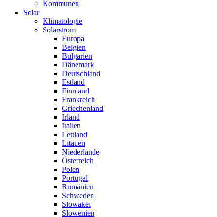
Kommunen
Solar
Klimatologie
Solarstrom
Europa
Belgien
Bulgarien
Dänemark
Deutschland
Estland
Finnland
Frankreich
Griechenland
Irland
Italien
Lettland
Litauen
Niederlande
Österreich
Polen
Portugal
Rumänien
Schweden
Slowakei
Slowenien