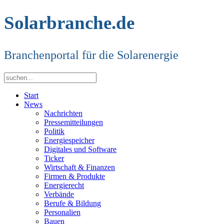
Solarbranche.de
Branchenportal für die Solarenergie
Start
News
Nachrichten
Pressemitteilungen
Politik
Energiespeicher
Digitales und Software
Ticker
Wirtschaft & Finanzen
Firmen & Produkte
Energierecht
Verbände
Berufe & Bildung
Personalien
Bauen