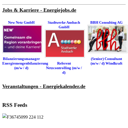
Jobs & Karriere - Energiejobs.de
New Netz GmbH
Stadtwerke Ansbach
BBH Consulting AG
GmbH
Bilanzierungsmanager
(Senior) Consultant
Energiemengenbilanzierung
Referent
(m/w / d) Windkraft
(m/w / d)
Netzcontrolling (m/w /
d)
Veranstaltungen - Energiekalender.de
RSS Feeds