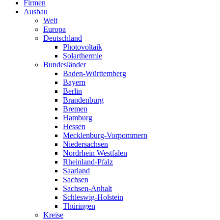
Firmen
Ausbau
Welt
Europa
Deutschland
Photovoltaik
Solarthermie
Bundesländer
Baden-Württemberg
Bayern
Berlin
Brandenburg
Bremen
Hamburg
Hessen
Mecklenburg-Vorpommern
Niedersachsen
Nordrhein Westfalen
Rheinland-Pfalz
Saarland
Sachsen
Sachsen-Anhalt
Schleswig-Holstein
Thüringen
Kreise