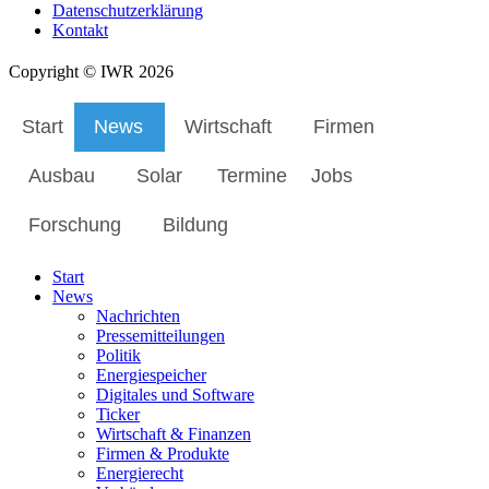
Datenschutzerklärung
Kontakt
Copyright © IWR 2026
Start
News
Wirtschaft
Firmen
Ausbau
Solar
Termine
Jobs
Forschung
Bildung
Start
News
Nachrichten
Pressemitteilungen
Politik
Energiespeicher
Digitales und Software
Ticker
Wirtschaft & Finanzen
Firmen & Produkte
Energierecht