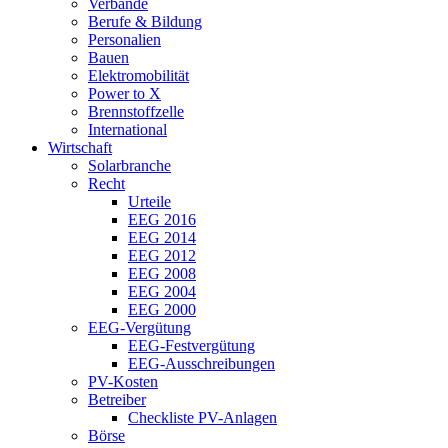
Verbände
Berufe & Bildung
Personalien
Bauen
Elektromobilität
Power to X
Brennstoffzelle
International
Wirtschaft
Solarbranche
Recht
Urteile
EEG 2016
EEG 2014
EEG 2012
EEG 2008
EEG 2004
EEG 2000
EEG-Vergütung
EEG-Festvergütung
EEG-Ausschreibungen
PV-Kosten
Betreiber
Checkliste PV-Anlagen
Börse