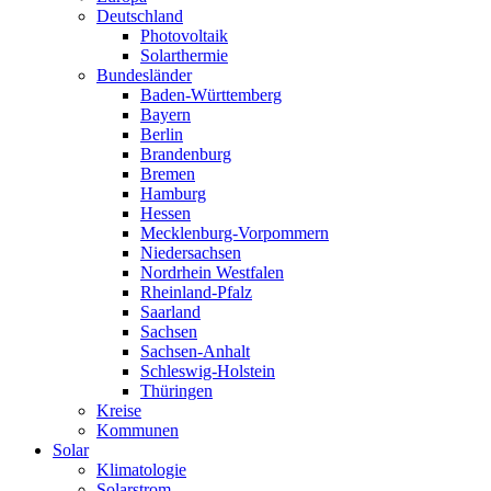
Deutschland
Photovoltaik
Solarthermie
Bundesländer
Baden-Württemberg
Bayern
Berlin
Brandenburg
Bremen
Hamburg
Hessen
Mecklenburg-Vorpommern
Niedersachsen
Nordrhein Westfalen
Rheinland-Pfalz
Saarland
Sachsen
Sachsen-Anhalt
Schleswig-Holstein
Thüringen
Kreise
Kommunen
Solar
Klimatologie
Solarstrom