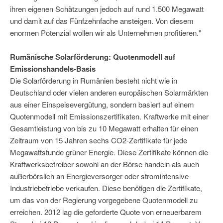
ihren eigenen Schätzungen jedoch auf rund 1.500 Megawatt
und damit auf das Fünfzehnfache ansteigen. Von diesem
enormen Potenzial wollen wir als Unternehmen profitieren."
Rumänische Solarförderung: Quotenmodell auf
Emissionshandels-Basis
Die Solarförderung in Rumänien besteht nicht wie in
Deutschland oder vielen anderen europäischen Solarmärkten
aus einer Einspeisevergütung, sondern basiert auf einem
Quotenmodell mit Emissionszertifikaten. Kraftwerke mit einer
Gesamtleistung von bis zu 10 Megawatt erhalten für einen
Zeitraum von 15 Jahren sechs CO2-Zertifikate für jede
Megawattstunde grüner Energie. Diese Zertifikate können die
Kraftwerksbetreiber sowohl an der Börse handeln als auch
außerbörslich an Energieversorger oder stromintensive
Industriebetriebe verkaufen. Diese benötigen die Zertifikate,
um das von der Regierung vorgegebene Quotenmodell zu
erreichen. 2012 lag die geforderte Quote von erneuerbarem