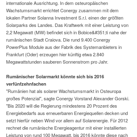
internationale Ausrichtung. In dem osteuropäischen
Wachstumsmarkt errichtet Conergy zusammen mit dem
lokalen Partner Solanna Investment S.r.l. einen der größten
Solarparks des Landes. Das Kraftwerk mit einer Leistung von
2,2 Megawatt (MW) befindet sich in Bobice&#351;ti nahe der
rumänischen Stadt Craiova. Die rund 9.400 Conergy
PowerPlus Module aus der Fabrik des Systemanbieters in
Frankfurt (Oder) erzeugen hier künftig etwa 2.840
Megawattstunden sauberen Sonnenstrom pro Jahr.
Rumänischer Solarmarkt könnte sich bis 2016
verfünfzehnfachen
"Rumänien hat als solarer Wachstumsmarkt in Osteuropa
großes Potenzial", sagte Conergy Vorstand Alexander Gorski.
"Bis 2020 will die Regierung mindestens 20 Prozent des
Energiebedarfs aus erneuerbaren Energiequellen decken und
setzt hierfür neben Wind vor allem auf Solarenergie. Für 2012
rechnet die rumänische Energieagentur mit einer installierten
Leistung von rund 100 Megawatt, bis 2016 könnte diese nach