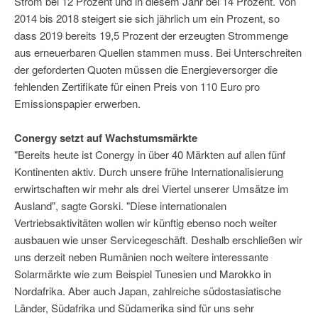
Strom bei 12 Prozent und in diesem Jahr bei 14 Prozent. Von
2014 bis 2018 steigert sie sich jährlich um ein Prozent, so
dass 2019 bereits 19,5 Prozent der erzeugten Strommenge
aus erneuerbaren Quellen stammen muss. Bei Unterschreiten
der geforderten Quoten müssen die Energieversorger die
fehlenden Zertifikate für einen Preis von 110 Euro pro
Emissionspapier erwerben.
Conergy setzt auf Wachstumsmärkte
"Bereits heute ist Conergy in über 40 Märkten auf allen fünf
Kontinenten aktiv. Durch unsere frühe Internationalisierung
erwirtschaften wir mehr als drei Viertel unserer Umsätze im
Ausland", sagte Gorski. "Diese internationalen
Vertriebsaktivitäten wollen wir künftig ebenso noch weiter
ausbauen wie unser Servicegeschäft. Deshalb erschließen wir
uns derzeit neben Rumänien noch weitere interessante
Solarmärkte wie zum Beispiel Tunesien und Marokko in
Nordafrika. Aber auch Japan, zahlreiche südostasiatische
Länder, Südafrika und Südamerika sind für uns sehr