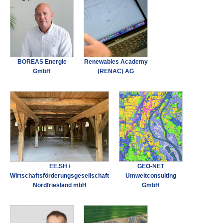
BOREAS Energie
Renewables Academy
GmbH
(RENAC) AG
EE.SH /
GEO-NET
Wirtschaftsförderungsgesellschaft
Umweltconsulting
Nordfriesland mbH
GmbH