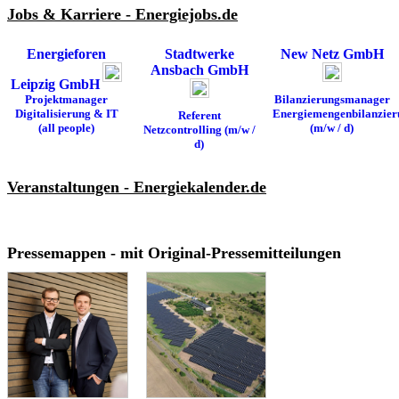
Jobs & Karriere - Energiejobs.de
Energieforen
Stadtwerke
New Netz GmbH
Ansbach GmbH
Leipzig GmbH
Projektmanager
Bilanzierungsmanager
Digitalisierung & IT
Energiemengenbilanzier
Referent
(all people)
(m/w / d)
Netzcontrolling (m/w /
d)
Veranstaltungen - Energiekalender.de
Pressemappen - mit Original-Pressemitteilungen