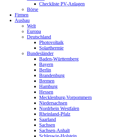
Checkliste PV-Anlagen
Börse
Firmen
Ausbau
Welt
Europa
Deutschland
Photovoltaik
Solarthermie
Bundesländer
Baden-Württemberg
Bayern
Berlin
Brandenburg
Bremen
Hamburg
Hessen
Mecklenburg-Vorpommern
Niedersachsen
Nordrhein Westfalen
Rheinland-Pfalz
Saarland
Sachsen
Sachsen-Anhalt
Schleswig-Holstein