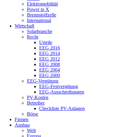
Elektromobilität
Power to X
Brennstoffzelle
International
Wirtschaft
Solarbranche
Recht
Urteile
EEG 2016
EEG 2014
EEG 2012
EEG 2008
EEG 2004
EEG 2000
EEG-Vergütung
EEG-Festvergütung
EEG-Ausschreibungen
PV-Kosten
Betreiber
Checkliste PV-Anlagen
Börse
Firmen
Ausbau
Welt
Europa