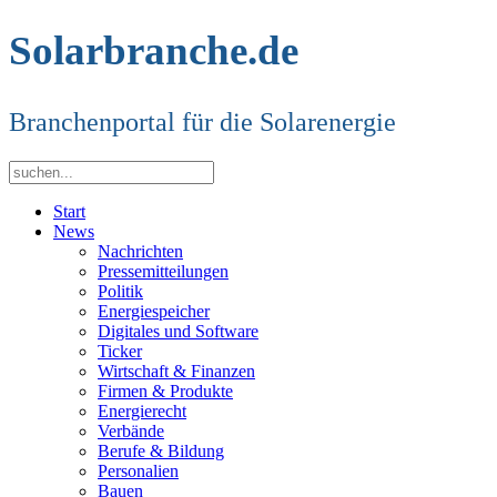
Solarbranche.de
Branchenportal für die Solarenergie
Start
News
Nachrichten
Pressemitteilungen
Politik
Energiespeicher
Digitales und Software
Ticker
Wirtschaft & Finanzen
Firmen & Produkte
Energierecht
Verbände
Berufe & Bildung
Personalien
Bauen