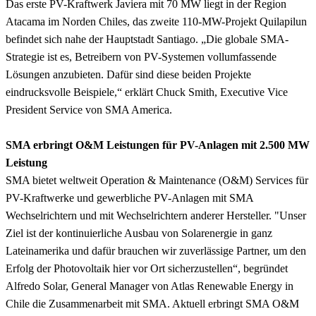
Das erste PV-Kraftwerk Javiera mit 70 MW liegt in der Region
Atacama im Norden Chiles, das zweite 110-MW-Projekt Quilapilun
befindet sich nahe der Hauptstadt Santiago. „Die globale SMA-
Strategie ist es, Betreibern von PV-Systemen vollumfassende
Lösungen anzubieten. Dafür sind diese beiden Projekte
eindrucksvolle Beispiele,“ erklärt Chuck Smith, Executive Vice
President Service von SMA America.
SMA erbringt O&M Leistungen für PV-Anlagen mit 2.500 MW
Leistung
SMA bietet weltweit Operation & Maintenance (O&M) Services für
PV-Kraftwerke und gewerbliche PV-Anlagen mit SMA
Wechselrichtern und mit Wechselrichtern anderer Hersteller. "Unser
Ziel ist der kontinuierliche Ausbau von Solarenergie in ganz
Lateinamerika und dafür brauchen wir zuverlässige Partner, um den
Erfolg der Photovoltaik hier vor Ort sicherzustellen“, begründet
Alfredo Solar, General Manager von Atlas Renewable Energy in
Chile die Zusammenarbeit mit SMA. Aktuell erbringt SMA O&M