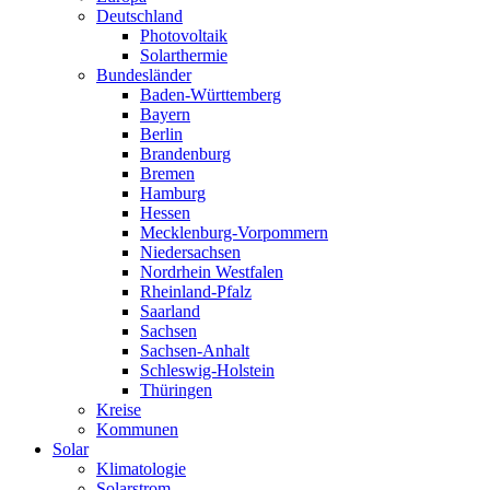
Deutschland
Photovoltaik
Solarthermie
Bundesländer
Baden-Württemberg
Bayern
Berlin
Brandenburg
Bremen
Hamburg
Hessen
Mecklenburg-Vorpommern
Niedersachsen
Nordrhein Westfalen
Rheinland-Pfalz
Saarland
Sachsen
Sachsen-Anhalt
Schleswig-Holstein
Thüringen
Kreise
Kommunen
Solar
Klimatologie
Solarstrom