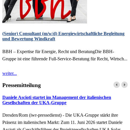
(Senior) Consultant (m/w/d) Energiewirtschaftliche Begleitung
und Bewertung Windkraft
BBH – Expertise für Energie, Recht und BeratungDie BBH-
Gruppe ist eine führende Full-Service-Beratung für Recht, Wirtsch...
weiter...
Pressemitteilung
Daniele Ascioti startet im Management der italienischen
Gesellschaften der UKA-Gruppe
Dresden/Rom (iwr-pressedienst) - Die UKA-Gruppe stärkt ihre
Präsenz im italienischen Markt: Zum 11. Juni 2026 startet Daniele
Ascioti als Geschäftsführer der Projektgesellschaften UKA Solar