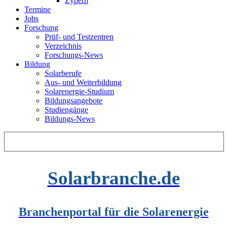
Zypern
Termine
Jobs
Forschung
Prüf- und Testzentren
Verzeichnis
Forschungs-News
Bildung
Solarberufe
Aus- und Weiterbildung
Solarenergie-Studium
Bildungsangebote
Studiengänge
Bildungs-News
Solarbranche.de
Branchenportal für die Solarenergie