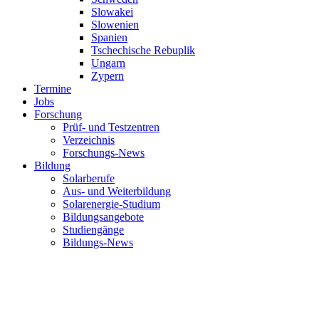
Slowakei
Slowenien
Spanien
Tschechische Rebuplik
Ungarn
Zypern
Termine
Jobs
Forschung
Prüf- und Testzentren
Verzeichnis
Forschungs-News
Bildung
Solarberufe
Aus- und Weiterbildung
Solarenergie-Studium
Bildungsangebote
Studiengänge
Bildungs-News