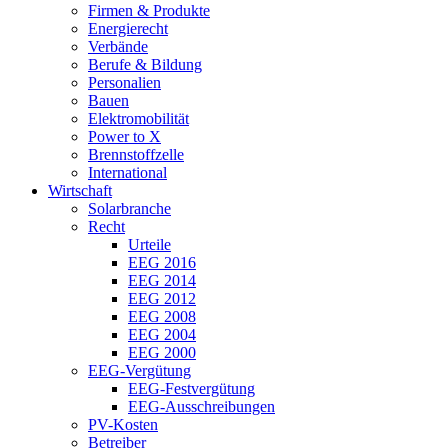
Firmen & Produkte
Energierecht
Verbände
Berufe & Bildung
Personalien
Bauen
Elektromobilität
Power to X
Brennstoffzelle
International
Wirtschaft
Solarbranche
Recht
Urteile
EEG 2016
EEG 2014
EEG 2012
EEG 2008
EEG 2004
EEG 2000
EEG-Vergütung
EEG-Festvergütung
EEG-Ausschreibungen
PV-Kosten
Betreiber