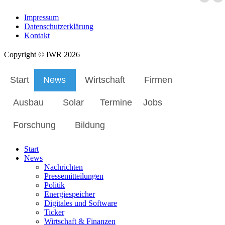
Impressum
Datenschutzerklärung
Kontakt
Copyright © IWR 2026
Start
News
Wirtschaft
Firmen
Ausbau
Solar
Termine
Jobs
Forschung
Bildung
Start
News
Nachrichten
Pressemitteilungen
Politik
Energiespeicher
Digitales und Software
Ticker
Wirtschaft & Finanzen