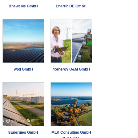
Bnewable GmbH
Enerfin DE GmbH
wpd GmbH
4:energy O&M GmbH
8Energies GmbH
MLK Consulting GmbH