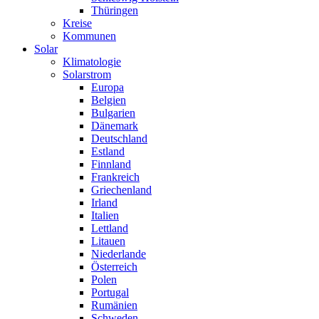
Thüringen
Kreise
Kommunen
Solar
Klimatologie
Solarstrom
Europa
Belgien
Bulgarien
Dänemark
Deutschland
Estland
Finnland
Frankreich
Griechenland
Irland
Italien
Lettland
Litauen
Niederlande
Österreich
Polen
Portugal
Rumänien
Schweden