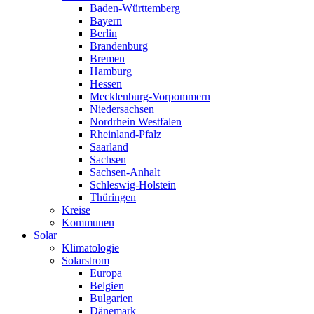
Baden-Württemberg
Bayern
Berlin
Brandenburg
Bremen
Hamburg
Hessen
Mecklenburg-Vorpommern
Niedersachsen
Nordrhein Westfalen
Rheinland-Pfalz
Saarland
Sachsen
Sachsen-Anhalt
Schleswig-Holstein
Thüringen
Kreise
Kommunen
Solar
Klimatologie
Solarstrom
Europa
Belgien
Bulgarien
Dänemark