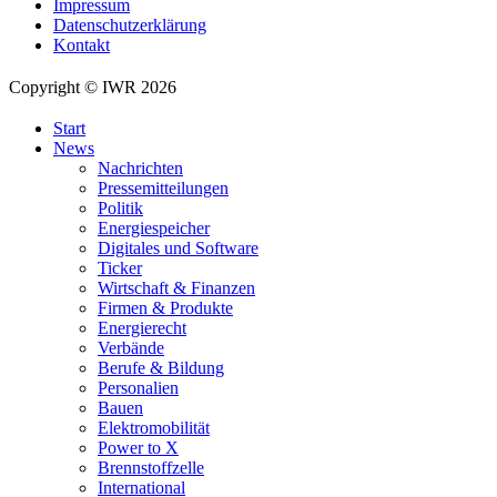
Impressum
Datenschutzerklärung
Kontakt
Copyright © IWR 2026
Start
News
Nachrichten
Pressemitteilungen
Politik
Energiespeicher
Digitales und Software
Ticker
Wirtschaft & Finanzen
Firmen & Produkte
Energierecht
Verbände
Berufe & Bildung
Personalien
Bauen
Elektromobilität
Power to X
Brennstoffzelle
International