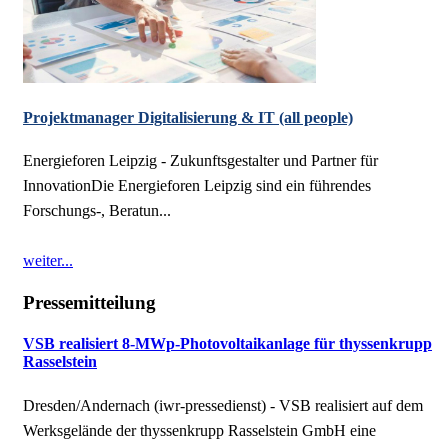
Projektmanager Digitalisierung & IT (all people)
Energieforen Leipzig - Zukunftsgestalter und Partner für
InnovationDie Energieforen Leipzig sind ein führendes
Forschungs-, Beratun...
weiter...
Pressemitteilung
VSB realisiert 8-MWp-Photovoltaikanlage für thyssenkrupp
Rasselstein
Dresden/Andernach (iwr-pressedienst) - VSB realisiert auf dem
Werksgelände der thyssenkrupp Rasselstein GmbH eine