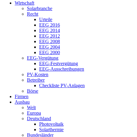
Wirtschaft
Solarbranche
Recht
Urteile
EEG 2016
EEG 2014
EEG 2012
EEG 2008
EEG 2004
EEG 2000
EEG-Vergütung
EEG-Festvergütung
EEG-Ausschreibungen
PV-Kosten
Betreiber
Checkliste PV-Anlagen
Börse
Firmen
Ausbau
Welt
Europa
Deutschland
Photovoltaik
Solarthermie
Bundesländer