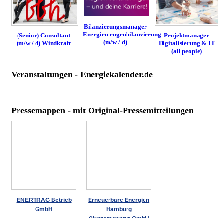
Bilanzierungsmanager
Energiemengenbilanzierung
(Senior) Consultant
Projektmanager
(m/w / d)
(m/w / d) Windkraft
Digitalisierung & IT
(all people)
Veranstaltungen - Energiekalender.de
Pressemappen - mit Original-Pressemitteilungen
ENERTRAG Betrieb
Erneuerbare Energien
GmbH
Hamburg