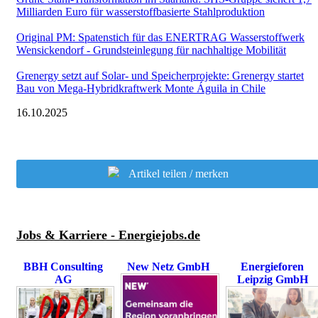
Milliarden Euro für wasserstoffbasierte Stahlproduktion
Original PM: Spatenstich für das ENERTRAG Wasserstoffwerk
Wensickendorf - Grundsteinlegung für nachhaltige Mobilität
Grenergy setzt auf Solar- und Speicherprojekte: Grenergy startet
Bau von Mega-Hybridkraftwerk Monte Águila in Chile
16.10.2025
Artikel teilen / merken
Jobs & Karriere - Energiejobs.de
BBH Consulting
New Netz GmbH
Energieforen
AG
Leipzig GmbH