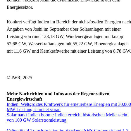
Energiesektor.
Konkret verfügt Indien im Bereich der nicht-fossilen Energien nach
Angaben von Joshi im September über Solaranlagen mit einer
Leistung von rund 123,13 GW, Windenergieanlagen mit knapp
52,68 GW, Wasserkraftanlagen mit 55,22 GW, Bioenergieanlagen
mit 11,6 GW und Kernkraftwerke mit einer Leistung von 8,78 GW
© IWR, 2025
Mehr Nachrichten und Infos aus der Regenerativen
Energiewirtschaft
Indien: Weltgrößtes Kraftwerk für erneuerbare Energien mit 30.000
MW Leistung schreitet voran
Solarmarkt Indien boomt: Indien erreicht historischen Meilenstein
von 100 GW Solarstromleistung
Grüne Stahl-Transformation im Saarland: SHS-Gruppe sichert 1,7