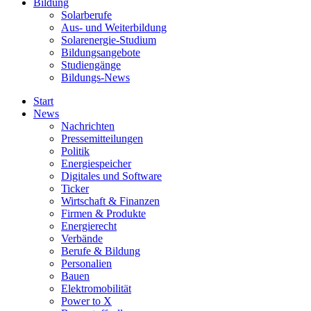
Bildung
Solarberufe
Aus- und Weiterbildung
Solarenergie-Studium
Bildungsangebote
Studiengänge
Bildungs-News
Start
News
Nachrichten
Pressemitteilungen
Politik
Energiespeicher
Digitales und Software
Ticker
Wirtschaft & Finanzen
Firmen & Produkte
Energierecht
Verbände
Berufe & Bildung
Personalien
Bauen
Elektromobilität
Power to X