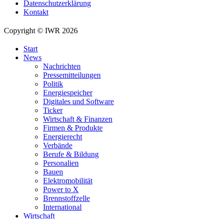
Datenschutzerklärung
Kontakt
Copyright © IWR 2026
Start
News
Nachrichten
Pressemitteilungen
Politik
Energiespeicher
Digitales und Software
Ticker
Wirtschaft & Finanzen
Firmen & Produkte
Energierecht
Verbände
Berufe & Bildung
Personalien
Bauen
Elektromobilität
Power to X
Brennstoffzelle
International
Wirtschaft