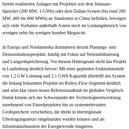
bereits realisierten Anlagen mit Projekten wie dem Jimusaer-
Speicher (200 MW, 1 GWh) oder dem Dalian-System (bis rund 200
MW, 400 bis 800 MWh) an Standorten in China befinden, bewegen
sich viele Vorhaben außerhalb Asiens noch im Leistungsbereich von
wenigen zehn bis wenigen hundert Megawatt.
In Europa und Nordamerika dominieren derzeit Planungs- und
Demonstrationsprojekte, häufig mit Fokus auf Netzstabilisierung
und Langzeitspeicherung. Vor diesem Hintergrund sticht das Projekt
in Laufenburg deutlich hervor: Mit einer geplanten Endausbaustufe
von 1,2 GW Leistung und 2,1 GWh Kapazität übertrifft das System
die bislang bekannten Projekte im Redox-Flow-Segment deutlich
und setzt klar einen neuen Referenzmaßstab im globalen Vergleich.
Damit könnte sich der Schwerpunkt der Technologieentwicklung
zunehmend von Einzelprojekten hin zu systemrelevanten
Großspeichern verschieben, die direkt in überregionale
Übertragungsnetze eingebunden werden können und als
Infrastrukturbaustein der Energiewende fungieren.