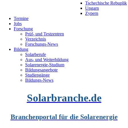
Tschechische Rebuplik
Ungarn
Zypern
Termine
Jobs
Forschung
Prüf- und Testzentren
Verzeichnis
Forschungs-News
Bildung
Solarberufe
Aus- und Weiterbildung
Solarenergie-Studium
Bildungsangebote
Studiengänge
Bildungs-News
Solarbranche.de
Branchenportal für die Solarenergie