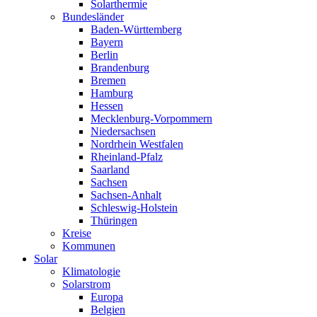
Solarthermie
Bundesländer
Baden-Württemberg
Bayern
Berlin
Brandenburg
Bremen
Hamburg
Hessen
Mecklenburg-Vorpommern
Niedersachsen
Nordrhein Westfalen
Rheinland-Pfalz
Saarland
Sachsen
Sachsen-Anhalt
Schleswig-Holstein
Thüringen
Kreise
Kommunen
Solar
Klimatologie
Solarstrom
Europa
Belgien