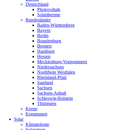
Deutschland
Photovoltaik
Solarthermie
Bundesländer
Baden-Württemberg
Bayern
Berlin
Brandenburg
Bremen
Hamburg
Hessen
Mecklenburg-Vorpommern
Niedersachsen
Nordrhein Westfalen
Rheinland-Pfalz
Saarland
Sachsen
Sachsen-Anhalt
Schleswig-Holstein
Thüringen
Kreise
Kommunen
Solar
Klimatologie
Solarstrom