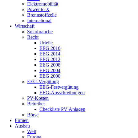
Elektromobilität
Power to X
Brennstoffzelle
International
Wirtschaft
Solarbranche
Recht
Urteile
EEG 2016
EEG 2014
EEG 2012
EEG 2008
EEG 2004
EEG 2000
EEG-Vergütung
EEG-Festvergütung
EEG-Ausschreibungen
PV-Kosten
Betreiber
Checkliste PV-Anlagen
Börse
Firmen
Ausbau
Welt
Europa