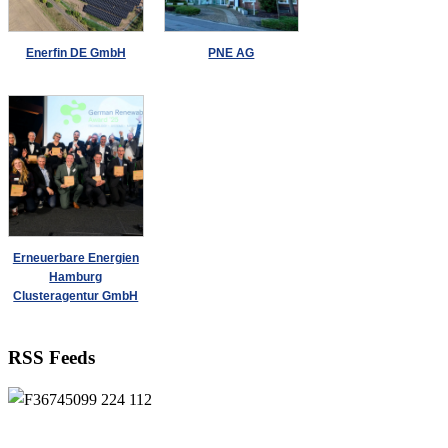
Enerfin DE GmbH
PNE AG
Erneuerbare Energien
Hamburg
Clusteragentur GmbH
RSS Feeds