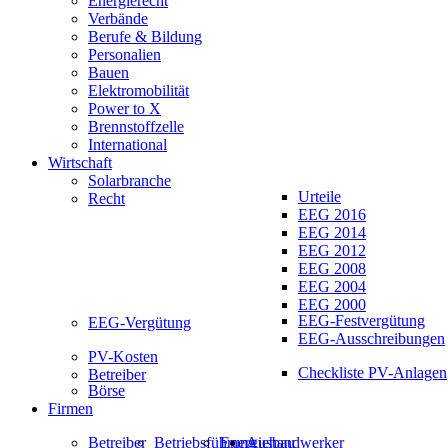
Energierecht
Verbände
Berufe & Bildung
Personalien
Bauen
Elektromobilität
Power to X
Brennstoffzelle
International
Wirtschaft
Solarbranche
Urteile
Recht
EEG 2016
EEG 2014
EEG 2012
EEG 2008
EEG 2004
EEG 2000
EEG-Festvergütung
EEG-Vergütung
EEG-Ausschreibungen
PV-Kosten
Checkliste PV-Anlagen
Betreiber
Börse
Firmen
Betreiber
Betriebsführung
Energiehandwerker
Ausbau