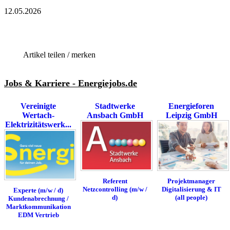
12.05.2026
Artikel teilen / merken
Jobs & Karriere - Energiejobs.de
Vereinigte
Stadtwerke
Energieforen
Wertach-
Ansbach GmbH
Leipzig GmbH
Elektrizitätswerk...
Referent
Projektmanager
Netzcontrolling (m/w /
Digitalisierung & IT
Experte (m/w / d)
d)
(all people)
Kundenabrechnung /
Marktkommunikation
EDM Vertrieb