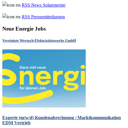
RSS News Solarenergie
RSS Pressemitteilungen
Neue Energie Jobs
Vereinigte Wertach-Elektrizitätswerke GmbH
Experte (m/w/d) Kundenabrechnung / Marktkommunikation
EDM Vertrieb