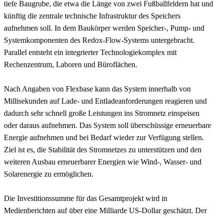
tiefe Baugrube, die etwa die Länge von zwei Fußballfeldern hat und
künftig die zentrale technische Infrastruktur des Speichers
aufnehmen soll. In dem Baukörper werden Speicher-, Pump- und
Systemkomponenten des Redox-Flow-Systems untergebracht.
Parallel entsteht ein integrierter Technologiekomplex mit
Rechenzentrum, Laboren und Büroflächen.
Nach Angaben von Flexbase kann das System innerhalb von
Millisekunden auf Lade- und Entladeanforderungen reagieren und
dadurch sehr schnell große Leistungen ins Stromnetz einspeisen
oder daraus aufnehmen. Das System soll überschüssige erneuerbare
Energie aufnehmen und bei Bedarf wieder zur Verfügung stellen.
Ziel ist es, die Stabilität des Stromnetzes zu unterstützen und den
weiteren Ausbau erneuerbarer Energien wie Wind-, Wasser- und
Solarenergie zu ermöglichen.
Die Investitionssumme für das Gesamtprojekt wird in
Medienberichten auf über eine Milliarde US-Dollar geschätzt. Der