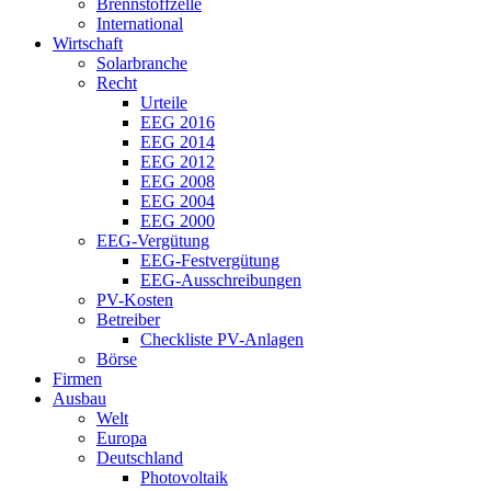
Brennstoffzelle
International
Wirtschaft
Solarbranche
Recht
Urteile
EEG 2016
EEG 2014
EEG 2012
EEG 2008
EEG 2004
EEG 2000
EEG-Vergütung
EEG-Festvergütung
EEG-Ausschreibungen
PV-Kosten
Betreiber
Checkliste PV-Anlagen
Börse
Firmen
Ausbau
Welt
Europa
Deutschland
Photovoltaik