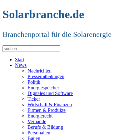
Solarbranche.de
Branchenportal für die Solarenergie
Start
News
Nachrichten
Pressemitteilungen
Politik
Energiespeicher
Digitales und Software
Ticker
Wirtschaft & Finanzen
Firmen & Produkte
Energierecht
Verbände
Berufe & Bildung
Personalien
Bauen