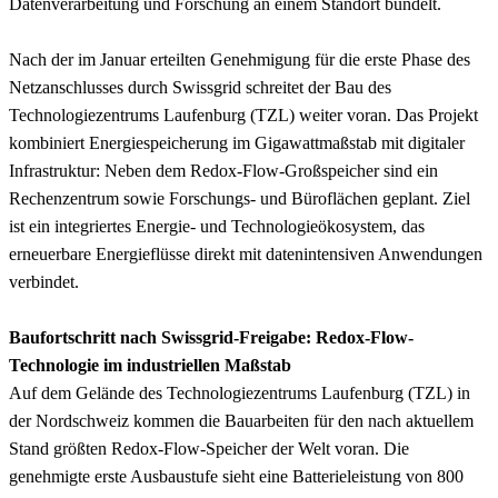
Datenverarbeitung und Forschung an einem Standort bündelt.
Nach der im Januar erteilten Genehmigung für die erste Phase des
Netzanschlusses durch Swissgrid schreitet der Bau des
Technologiezentrums Laufenburg (TZL) weiter voran. Das Projekt
kombiniert Energiespeicherung im Gigawattmaßstab mit digitaler
Infrastruktur: Neben dem Redox-Flow-Großspeicher sind ein
Rechenzentrum sowie Forschungs- und Büroflächen geplant. Ziel
ist ein integriertes Energie- und Technologieökosystem, das
erneuerbare Energieflüsse direkt mit datenintensiven Anwendungen
verbindet.
Baufortschritt nach Swissgrid-Freigabe: Redox-Flow-
Technologie im industriellen Maßstab
Auf dem Gelände des Technologiezentrums Laufenburg (TZL) in
der Nordschweiz kommen die Bauarbeiten für den nach aktuellem
Stand größten Redox-Flow-Speicher der Welt voran. Die
genehmigte erste Ausbaustufe sieht eine Batterieleistung von 800