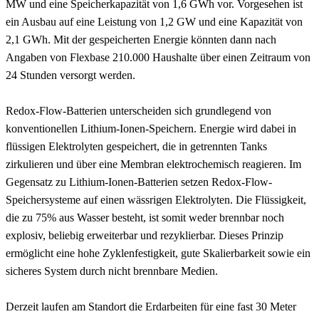
MW und eine Speicherkapazität von 1,6 GWh vor. Vorgesehen ist
ein Ausbau auf eine Leistung von 1,2 GW und eine Kapazität von
2,1 GWh. Mit der gespeicherten Energie könnten dann nach
Angaben von Flexbase 210.000 Haushalte über einen Zeitraum von
24 Stunden versorgt werden.
Redox-Flow-Batterien unterscheiden sich grundlegend von
konventionellen Lithium-Ionen-Speichern. Energie wird dabei in
flüssigen Elektrolyten gespeichert, die in getrennten Tanks
zirkulieren und über eine Membran elektrochemisch reagieren. Im
Gegensatz zu Lithium-Ionen-Batterien setzen Redox-Flow-
Speichersysteme auf einen wässrigen Elektrolyten. Die Flüssigkeit,
die zu 75% aus Wasser besteht, ist somit weder brennbar noch
explosiv, beliebig erweiterbar und rezyklierbar. Dieses Prinzip
ermöglicht eine hohe Zyklenfestigkeit, gute Skalierbarkeit sowie ein
sicheres System durch nicht brennbare Medien.
Derzeit laufen am Standort die Erdarbeiten für eine fast 30 Meter