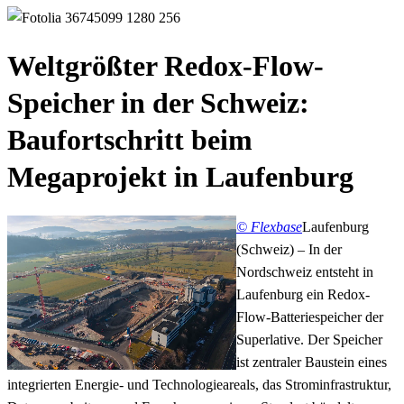
Weltgrößter Redox-Flow-
Speicher in der Schweiz:
Baufortschritt beim
Megaprojekt in Laufenburg
© Flexbase
Laufenburg
(Schweiz) – In der
Nordschweiz entsteht in
Laufenburg ein Redox-
Flow-Batteriespeicher der
Superlative. Der Speicher
ist zentraler Baustein eines
integrierten Energie- und Technologieareals, das Strominfrastruktur,