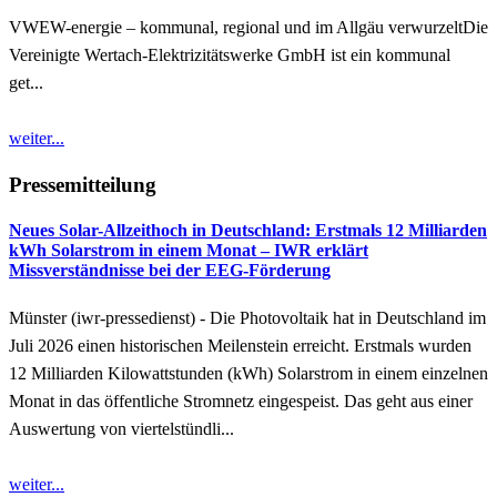
VWEW-energie – kommunal, regional und im Allgäu verwurzeltDie
Vereinigte Wertach-Elektrizitätswerke GmbH ist ein kommunal
get...
weiter...
Pressemitteilung
Neues Solar-Allzeithoch in Deutschland: Erstmals 12 Milliarden
kWh Solarstrom in einem Monat – IWR erklärt
Missverständnisse bei der EEG-Förderung
Münster (iwr-pressedienst) - Die Photovoltaik hat in Deutschland im
Juli 2026 einen historischen Meilenstein erreicht. Erstmals wurden
12 Milliarden Kilowattstunden (kWh) Solarstrom in einem einzelnen
Monat in das öffentliche Stromnetz eingespeist. Das geht aus einer
Auswertung von viertelstündli...
weiter...