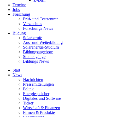
Zypern
Termine
Jobs
Forschung
Prüf- und Testzentren
Verzeichnis
Forschungs-News
Bildung
Solarberufe
Aus- und Weiterbildung
Solarenergie-Studium
Bildungsangebote
Studiengänge
Bildungs-News
Start
News
Nachrichten
Pressemitteilungen
Politik
Energiespeicher
Digitales und Software
Ticker
Wirtschaft & Finanzen
Firmen & Produkte