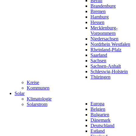
Berlin
Brandenburg
Bremen
Hamburg
Hessen
Mecklenburg-
Vorpommern
Niedersachsen
Nordrhein Westfalen
Rheinland-Pfalz
Saarland
Sachsen
Sachsen-Anhalt
Schleswig-Holstein
Thüringen
Kreise
Kommunen
Solar
Klimatologie
Europa
Solarstrom
Belgien
Bulgarien
Dänemark
Deutschland
Estland