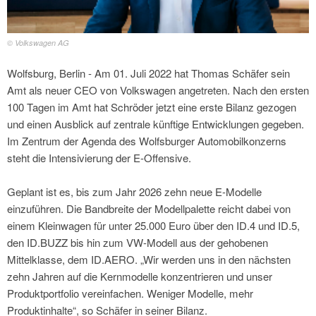
© Volkswagen AG
Wolfsburg, Berlin - Am 01. Juli 2022 hat Thomas Schäfer sein
Amt als neuer CEO von Volkswagen angetreten. Nach den ersten
100 Tagen im Amt hat Schröder jetzt eine erste Bilanz gezogen
und einen Ausblick auf zentrale künftige Entwicklungen gegeben.
Im Zentrum der Agenda des Wolfsburger Automobilkonzerns
steht die Intensivierung der E-Offensive.
Geplant ist es, bis zum Jahr 2026 zehn neue E-Modelle
einzuführen. Die Bandbreite der Modellpalette reicht dabei von
einem Kleinwagen für unter 25.000 Euro über den ID.4 und ID.5,
den ID.BUZZ bis hin zum VW-Modell aus der gehobenen
Mittelklasse, dem ID.AERO. „Wir werden uns in den nächsten
zehn Jahren auf die Kernmodelle konzentrieren und unser
Produktportfolio vereinfachen. Weniger Modelle, mehr
Produktinhalte“, so Schäfer in seiner Bilanz.