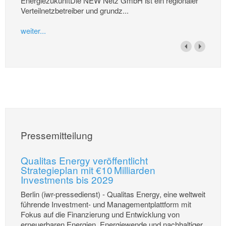
EnergiezukunftDie NEW Netz GmbH ist ein regionaler
Verteilnetzbetreiber und grundz...
weiter...
Pressemitteilung
Qualitas Energy veröffentlicht
Strategieplan mit €10 Milliarden
Investments bis 2029
Berlin (iwr-pressedienst) - Qualitas Energy, eine weltweit
führende Investment- und Managementplattform mit
Fokus auf die Finanzierung und Entwicklung von
erneuerbaren Energien, Energiewende und nachhaltiger