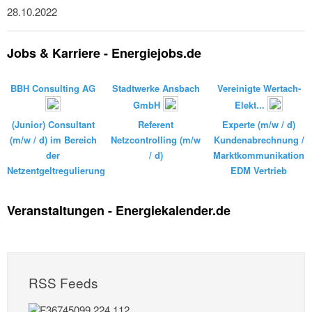
28.10.2022
Jobs & Karriere - Energiejobs.de
BBH Consulting AG
Stadtwerke Ansbach
Vereinigte Wertach-
GmbH
Elekt...
(Junior) Consultant
Referent
Experte (m/w / d)
(m/w / d) im Bereich
Netzcontrolling (m/w
Kundenabrechnung /
der
/ d)
Marktkommunikation
Netzentgeltregulierung
EDM Vertrieb
Veranstaltungen - Energiekalender.de
RSS Feeds