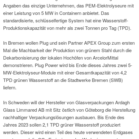
Angaben das einzige Unternehmen, das PEM-Elektrolyseure mit
einer Leistung von 5 MW in Containern anbietet. Das
standardisierte, schlüsselfertige System hat eine Wasserstoff-
Produktionskapazität von mehr als zwei Tonnen pro Tag (TPD).
In Bremen wollen Plug und sein Partner APEX Group zum ersten
Mal die Machbarkeit der Produktion von grünem Stahl durch die
Dekarbonisierung der lokalen Hochöfen von ArcelorMittal
demonstrieren. Plug Power wird bis Ende dieses Jahres zwei 5-
MW-Elektrolyseur-Module mit einer Gesamtkapazität von 4,2
TPD grünen Wasserstoff an die Stadtwerke Bremen (SWB)
liefern.
In Schweden will der Hersteller von Glasverpackungen Ardagh
Glass Limmared AB mit Sitz östlich von Göteborg die Herstellung
nachhaltiger Verpackungslösungen ausbauen. Bis Ende des
Jahres 2023 sollen 2,1 TPD grüner Wasserstoff produziert
werden. Dieser wird einen Teil des heute verwendeten Erdgases