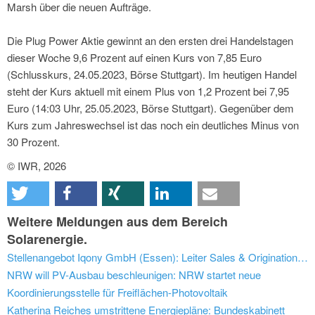
Marsh über die neuen Aufträge.
Die Plug Power Aktie gewinnt an den ersten drei Handelstagen
dieser Woche 9,6 Prozent auf einen Kurs von 7,85 Euro
(Schlusskurs, 24.05.2023, Börse Stuttgart). Im heutigen Handel
steht der Kurs aktuell mit einem Plus von 1,2 Prozent bei 7,95
Euro (14:03 Uhr, 25.05.2023, Börse Stuttgart). Gegenüber dem
Kurs zum Jahreswechsel ist das noch ein deutliches Minus von
30 Prozent.
© IWR, 2026
Weitere Meldungen aus dem Bereich
Solarenergie.
Stellenangebot Iqony GmbH (Essen): Leiter Sales & Origination „Green Energy“ (m/w/d)
NRW will PV-Ausbau beschleunigen: NRW startet neue
Koordinierungsstelle für Freiflächen-Photovoltaik
Katherina Reiches umstrittene Energiepläne: Bundeskabinett