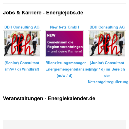
Jobs & Karriere - Energiejobs.de
BBH Consulting AG
New Netz GmbH
BBH Consulting AG
Bilanzierungsmanager
(Senior) Consultant
(Junior) Consultant
Energiemengenbilanzierung
(m/w / d) Windkraft
(m/w / d) im Bereich
(m/w / d)
der
Netzentgeltregulierung
Veranstaltungen - Energiekalender.de