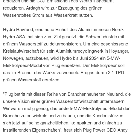
ersetzen und die CO
-Emissionen des Werks insgesamt
2
reduzieren. Ardagh wird zur Erzeugung des grünen
Wasserstoffes Strom aus Wasserkraft nutzen.
Hydro Havrand, eine neue Einheit des Aluminiumriesen Norsk
Hydro ASA, hat sich zum Ziel gesetzt, die Schwerindustrie mit
grünem Wasserstoff zu dekarbonisieren. Um eine geschlossene
Kreislaufwirtschaft für sein Aluminiumrecyclingwerk in Hoyanger,
Norwegen, aufzubauen, wird Hydro bis Juni 2024 ein 5-MW-
Elektrolyseur-Modul von Plug einsetzen. Der Elektrolyseur soll
das im Brenner des Werks verwendete Erdgas durch 2,1 TPD
grünen Wasserstoff ersetzen.
"Plug betritt mit dieser Reihe von Branchenneuheiten Neuland, die
unsere Vision einer grünen Wasserstoffwirtschaft untermauern.
Wir waren mutig genug, das erste 5-MW-Elektrolyseur-Modul der
Branche zu entwickeln und zu bauen, und die Kunden stürzen
sich jetzt auf seine ganzheitlichen, kompakten und einfach zu
installierenden Eigenschaften", freut sich Plug Power CEO Andy