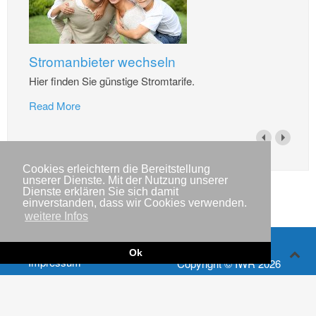
Stromanbieter wechseln
Hier finden Sie günstige Stromtarife.
Read More
Cookies erleichtern die Bereitstellung
unserer Dienste. Mit der Nutzung unserer
Dienste erklären Sie sich damit
einverstanden, dass wir Cookies verwenden.
weitere Infos
Ok
Impressum
Copyright © IWR 2026
Datenschutzerklärung
Kontakt