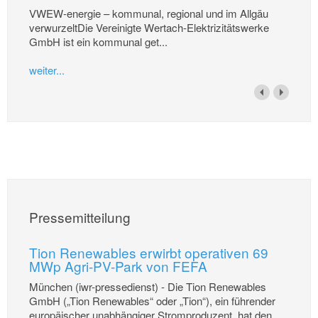
VWEW-energie – kommunal, regional und im Allgäu
verwurzeltDie Vereinigte Wertach-Elektrizitätswerke
GmbH ist ein kommunal get...
weiter...
Pressemitteilung
Tion Renewables erwirbt operativen 69
MWp Agri-PV-Park von FEFA
München (iwr-pressedienst) - Die Tion Renewables
GmbH („Tion Renewables“ oder „Tion“), ein führender
europäischer unabhängiger Stromproduzent, hat den