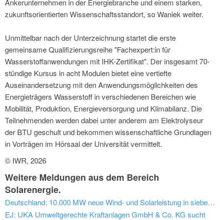
Ankerunternehmen in der Energiebranche und einem starken,
zukunftsorientierten Wissenschaftsstandort, so Waniek weiter.
Unmittelbar nach der Unterzeichnung startet die erste
gemeinsame Qualifizierungsreihe "Fachexpert:in für
Wasserstoffanwendungen mit IHK-Zertifikat". Der insgesamt 70-
stündige Kursus in acht Modulen bietet eine vertiefte
Auseinandersetzung mit den Anwendungsmöglichkeiten des
Energieträgers Wasserstoff in verschiedenen Bereichen wie
Mobilität, Produktion, Energieversorgung und Klimabilanz. Die
Teilnehmenden werden dabei unter anderem am Elektrolyseur
der BTU geschult und bekommen wissenschaftliche Grundlagen
in Vorträgen im Hörsaal der Universität vermittelt.
© IWR, 2026
Weitere Meldungen aus dem Bereich
Solarenergie.
Deutschland: 10.000 MW neue Wind- und Solarleistung in sieben Monaten am Netz
EJ: UKA Umweltgerechte Kraftanlagen GmbH & Co. KG sucht