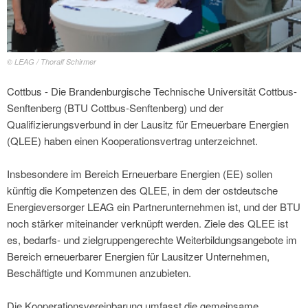
© LEAG / Thoralf Schirmer
Cottbus - Die Brandenburgische Technische Universität Cottbus-
Senftenberg (BTU Cottbus-Senftenberg) und der
Qualifizierungsverbund in der Lausitz für Erneuerbare Energien
(QLEE) haben einen Kooperationsvertrag unterzeichnet.
Insbesondere im Bereich Erneuerbare Energien (EE) sollen
künftig die Kompetenzen des QLEE, in dem der ostdeutsche
Energieversorger LEAG ein Partnerunternehmen ist, und der BTU
noch stärker miteinander verknüpft werden. Ziele des QLEE ist
es, bedarfs- und zielgruppengerechte Weiterbildungsangebote im
Bereich erneuerbarer Energien für Lausitzer Unternehmen,
Beschäftigte und Kommunen anzubieten.
Die Kooperationsvereinbarung umfasst die gemeinsame