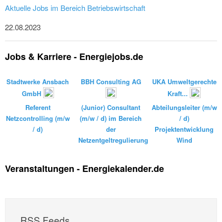
Aktuelle Jobs im Bereich Betriebswirtschaft
22.08.2023
Jobs & Karriere - Energiejobs.de
Stadtwerke Ansbach
BBH Consulting AG
UKA Umweltgerechte
GmbH
Kraft...
Referent
(Junior) Consultant
Abteilungsleiter (m/w
Netzcontrolling (m/w
(m/w / d) im Bereich
/ d)
/ d)
der
Projektentwicklung
Netzentgeltregulierung
Wind
Veranstaltungen - Energiekalender.de
RSS Feeds