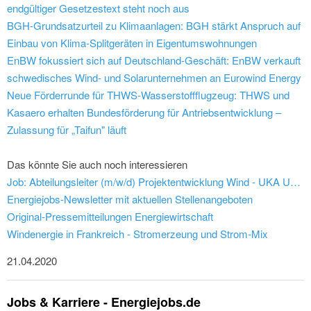
endgültiger Gesetzestext steht noch aus
BGH-Grundsatzurteil zu Klimaanlagen: BGH stärkt Anspruch auf
Einbau von Klima-Splitgeräten in Eigentumswohnungen
EnBW fokussiert sich auf Deutschland-Geschäft: EnBW verkauft
schwedisches Wind- und Solarunternehmen an Eurowind Energy
Neue Förderrunde für THWS-Wasserstoffflugzeug: THWS und
Kasaero erhalten Bundesförderung für Antriebsentwicklung –
Zulassung für „Taifun" läuft
Das könnte Sie auch noch interessieren
Job: Abteilungsleiter (m/w/d) Projektentwicklung Wind - UKA Umweltgerechte Kraftanlagen GmbH & Co. KG
Energiejobs-Newsletter mit aktuellen Stellenangeboten
Original-Pressemitteilungen Energiewirtschaft
Windenergie in Frankreich - Stromerzeung und Strom-Mix
21.04.2020
Jobs & Karriere - Energiejobs.de