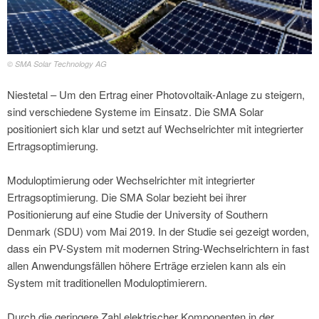
© SMA Solar Technology AG
Niestetal – Um den Ertrag einer Photovoltaik-Anlage zu steigern,
sind verschiedene Systeme im Einsatz. Die SMA Solar
positioniert sich klar und setzt auf Wechselrichter mit integrierter
Ertragsoptimierung.
Moduloptimierung oder Wechselrichter mit integrierter
Ertragsoptimierung. Die SMA Solar bezieht bei ihrer
Positionierung auf eine Studie der University of Southern
Denmark (SDU) vom Mai 2019. In der Studie sei gezeigt worden,
dass ein PV-System mit modernen String-Wechselrichtern in fast
allen Anwendungsfällen höhere Erträge erzielen kann als ein
System mit traditionellen Moduloptimierern.
Durch die geringere Zahl elektrischer Komponenten in der