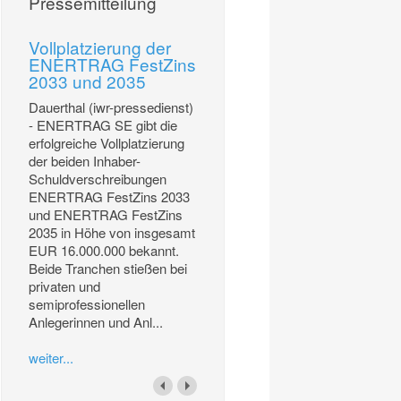
Pressemitteilung
Vollplatzierung der
ENERTRAG FestZins
2033 und 2035
Dauerthal (iwr-pressedienst)
- ENERTRAG SE gibt die
erfolgreiche Vollplatzierung
der beiden Inhaber-
Schuldverschreibungen
ENERTRAG FestZins 2033
und ENERTRAG FestZins
2035 in Höhe von insgesamt
EUR 16.000.000 bekannt.
Beide Tranchen stießen bei
privaten und
semiprofessionellen
Anlegerinnen und Anl...
weiter...