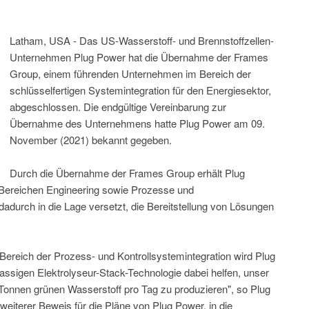
Latham, USA - Das US-Wasserstoff- und Brennstoffzellen-
Unternehmen Plug Power hat die Übernahme der Frames
Group, einem führenden Unternehmen im Bereich der
schlüsselfertigen Systemintegration für den Energiesektor,
abgeschlossen. Die endgültige Vereinbarung zur
Übernahme des Unternehmens hatte Plug Power am 09.
November (2021) bekannt gegeben.
Durch die Übernahme der Frames Group erhält Plug
Bereichen Engineering sowie Prozesse und
adurch in die Lage versetzt, die Bereitstellung von Lösungen
ereich der Prozess- und Kontrollsystemintegration wird Plug
lassigen Elektrolyseur-Stack-Technologie dabei helfen, unser
0 Tonnen grünen Wasserstoff pro Tag zu produzieren", so Plug
iterer Beweis für die Pläne von Plug Power, in die