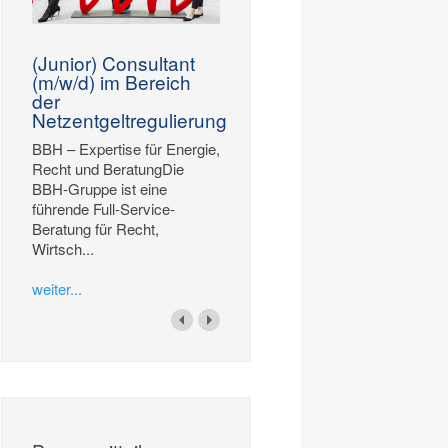
(Junior) Consultant
(m/w/d) im Bereich
der
Netzentgeltregulierung
BBH – Expertise für Energie,
Recht und BeratungDie
BBH-Gruppe ist eine
führende Full-Service-
Beratung für Recht,
Wirtsch...
weiter...