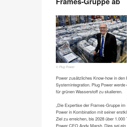
Frames-Gruppe ab
© Plug Power
Power zusätzliches Know-how in den 
Systemintegration. Plug Power werde d
für grünen Wasserstoff zu skalieren.
„Die Expertise der Frames-Gruppe im B
Power in Kombination mit seiner erstk
Ziel zu erreichen, bis 2028 über 1.00
Power CEO Andy Marsh. Dies sei ein we