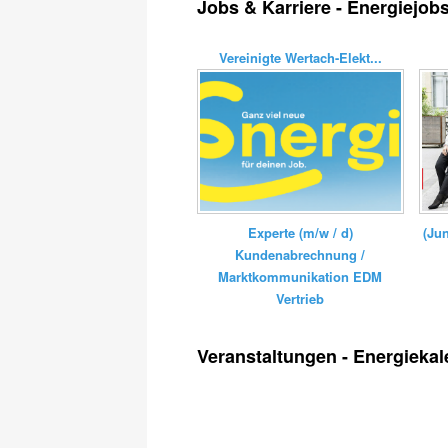
Jobs & Karriere - Energiejob
Vereinigte Wertach-Elekt...
Experte (m/w / d)
(Ju
Kundenabrechnung /
Marktkommunikation EDM
Vertrieb
Veranstaltungen - Energiekal