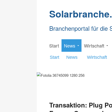
Solarbranche
Branchenportal für die 
Start
News
Wirtschaft
Start
News
Wirtschaft
Transaktion: Plug P