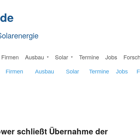
.de
Solarenergie
Firmen
Ausbau
Solar
Termine
Jobs
Forsc
Firmen
Ausbau
Solar
Termine
Jobs
F
ower schließt Übernahme der