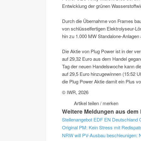
Entwicklung der grünen Wasserstoffwir
Durch die Übernahme von Frames baut
von schlüsselfertigen Elektrolyseur
hin zu 1.000 MW Standalone-Anlagen 
Die Aktie von Plug Power ist in der v
auf 29,32 Euro aus dem Handel gegang
Tag der neuen Handelswoche kann die
auf 29,5 Euro hinzugewinnen (15:52 Uhr
die Plug Power Aktie damit ein Plus v
© IWR, 2026
Artikel teilen / merken
Weitere Meldungen aus dem B
Original PM: Kein Stress mit Redispat
NRW will PV-Ausbau beschleunigen: NR