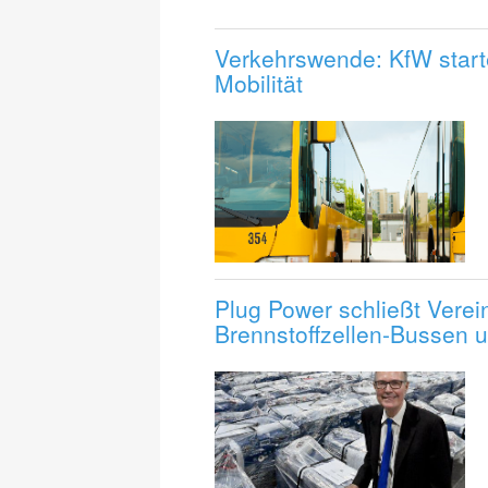
Verkehrswende: KfW start
Mobilität
Plug Power schließt Verei
Brennstoffzellen-Bussen u