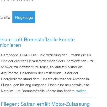
chiffe
Flugzeuge
rium-Luft-Brennstoffzelle könnte
utionieren
Cambridge, USA – Die Elektrifizierung der Luftfahrt gilt als
eine der größten Herausforderungen der Energiewende – zu
schwer, zu ineffizient, zu teuer, so lauteten bisher die
Argumente. Besonders der limitierende Faktor der
Energiedichte stand dem Einsatz elektrischer Antriebe in
Flugzeugen bislang entgegen. Doch eine neu entwickelte
Natrium-Luft-Brennstoffzelle könnte das ändern.
weiter...
 Fliegen: Safran erhält Motor-Zulassung