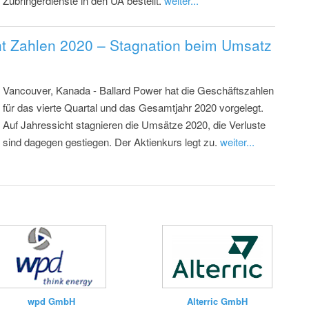
Zubringerdienste in den UA bestellt.
weiter...
cht Zahlen 2020 – Stagnation beim Umsatz
Vancouver, Kanada - Ballard Power hat die Geschäftszahlen
für das vierte Quartal und das Gesamtjahr 2020 vorgelegt.
Auf Jahressicht stagnieren die Umsätze 2020, die Verluste
sind dagegen gestiegen. Der Aktienkurs legt zu.
weiter...
Alterric GmbH
wpd GmbH