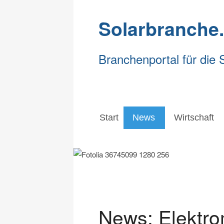
Solarbranche
Branchenportal für die 
Start
News
Wirtschaft
Start
News
Wirtschaft
News: Elektrom