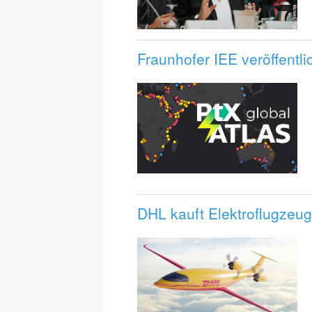
Fraunhofer IEE veröffentli
DHL kauft Elektroflugzeuge