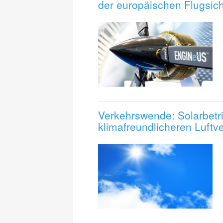
der europäischen Flugsich
Verkehrswende: Solarbetri
klimafreundlicheren Luftv