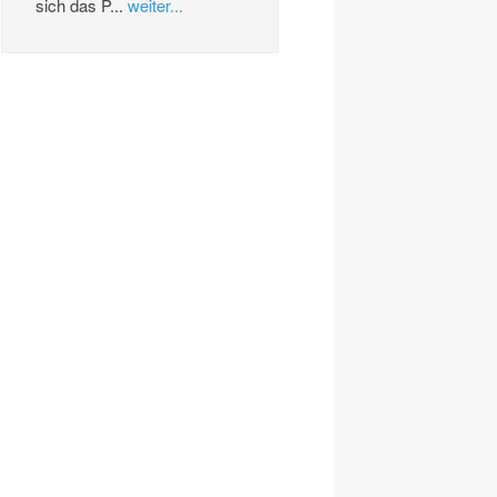
sich das P...
weiter...