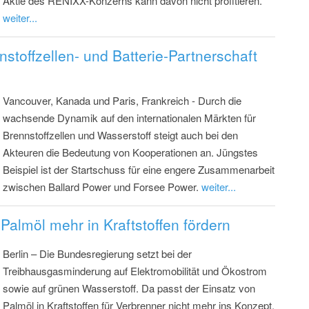
Aktie des RENIXX-Konzerns kann davon nicht profitieren.
weiter...
nstoffzellen- und Batterie-Partnerschaft
Vancouver, Kanada und Paris, Frankreich - Durch die
wachsende Dynamik auf den internationalen Märkten für
Brennstoffzellen und Wasserstoff steigt auch bei den
Akteuren die Bedeutung von Kooperationen an. Jüngstes
Beispiel ist der Startschuss für eine engere Zusammenarbeit
zwischen Ballard Power und Forsee Power.
weiter...
Palmöl mehr in Kraftstoffen fördern
Berlin – Die Bundesregierung setzt bei der
Treibhausgasminderung auf Elektromobilität und Ökostrom
sowie auf grünen Wasserstoff. Da passt der Einsatz von
Palmöl in Kraftstoffen für Verbrenner nicht mehr ins Konzept.