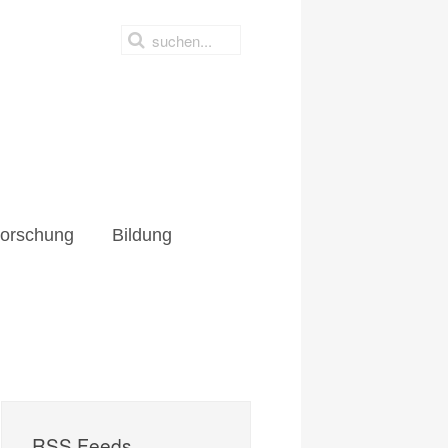
hung
Bildung
orschung
Bildung
RSS Feeds