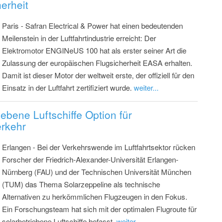
erheit
Paris - Safran Electrical & Power hat einen bedeutenden
Meilenstein in der Luftfahrtindustrie erreicht: Der
Elektromotor ENGINeUS 100 hat als erster seiner Art die
Zulassung der europäischen Flugsicherheit EASA erhalten.
Damit ist dieser Motor der weltweit erste, der offiziell für den
Einsatz in der Luftfahrt zertifiziert wurde.
weiter...
ebene Luftschiffe Option für
erkehr
Erlangen - Bei der Verkehrswende im Luftfahrtsektor rücken
Forscher der Friedrich-Alexander-Universität Erlangen-
Nürnberg (FAU) und der Technischen Universität München
(TUM) das Thema Solarzeppeline als technische
Alternativen zu herkömmlichen Flugzeugen in den Fokus.
Ein Forschungsteam hat sich mit der optimalen Flugroute für
solarbetriebene Luftschiffe befasst.
weiter...