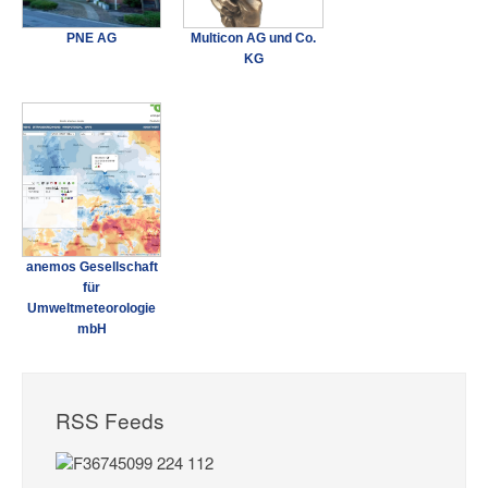
PNE AG
Multicon AG und Co.
KG
anemos Gesellschaft
für
Umweltmeteorologie
mbH
RSS Feeds