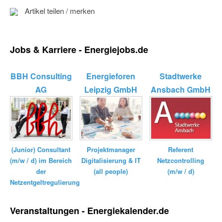
Artikel teilen / merken
Jobs & Karriere - Energiejobs.de
BBH Consulting
Energieforen
Stadtwerke
AG
Leipzig GmbH
Ansbach GmbH
(Junior) Consultant
Referent
Projektmanager
(m/w / d) im Bereich
Netzcontrolling
Digitalisierung & IT
der
(m/w / d)
(all people)
Netzentgeltregulierung
Veranstaltungen - Energiekalender.de