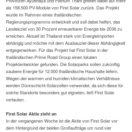
Provinzen Ayutthaya und Pathum Thani greifen dabei auf mehr
als 158.500 PV-Module von First Solar zurück. Das Projekt
wurde im Rahmen eines thailändischen
Regierungsprogramms entwickelt und soll dabei helfen, das
Landesziel von 30 Prozent erneuerbarer Energie bis 2036 zu
erreichen. Aktuell ist Thailand stark von Energieimporten
abhängig und möchte mit dem Ausbauziel dieser Abhängigkeit
entgegenwirken. Für das Projekt hat First Solar in der
thailändischen Prime Road Group einen lokalen
Projektentwickler gefunden. Die Solarparks sollen zukünftig
saubere Energie für 12.000 thailändische Haushalte liefern.
Wegen der warmen und humiden klimatischen Verhältnisse
werden Dünnschicht-Solarzellen verwendet, da sich diese für
solche Standorte besonders gut eigneten, ließ First Solar
verlauten.
First Solar Aktie zieht an
In der vergangenen Woche ist die Aktie von First Solar vor
dem Hintergrund der beiden Großaufträge um rund vier