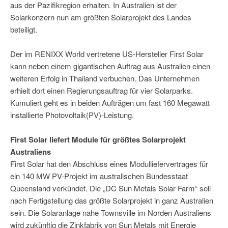
aus der Pazifikregion erhalten. In Australien ist der
Solarkonzern nun am größten Solarprojekt des Landes
beteiligt.
Der im RENIXX World vertretene US-Hersteller First Solar
kann neben einem gigantischen Auftrag aus Australien einen
weiteren Erfolg in Thailand verbuchen. Das Unternehmen
erhielt dort einen Regierungsauftrag für vier Solarparks.
Kumuliert geht es in beiden Aufträgen um fast 160 Megawatt
installierte Photovoltaik(PV)-Leistung.
First Solar liefert Module für größtes Solarprojekt
Australiens
First Solar hat den Abschluss eines Modulliefervertrages für
ein 140 MW PV-Projekt im australischen Bundesstaat
Queensland verkündet. Die „DC Sun Metals Solar Farm“ soll
nach Fertigstellung das größte Solarprojekt in ganz Australien
sein. Die Solaranlage nahe Townsville im Norden Australiens
wird zukünftig die Zinkfabrik von Sun Metals mit Energie