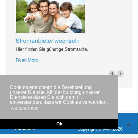
Stromanbieter wechseln
Hier finden Sie günstige Stromtarife.
Read More
Cookies erleichtern die Bereitstellung
unserer Dienste. Mit der Nutzung unserer
Dienste erklären Sie sich damit
einverstanden, dass wir Cookies verwenden.
weitere Infos
Ok
Impressum
Copyright © IWR 2026
Datenschutzerklärung