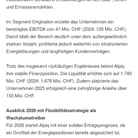
und Emissionsmärkten.
Im Segment Origination erzielte das Unternehmen ein
bereinigtes EBITDA von 41 Mio. CHF (2024: 126 Mio. CHF).
Damit blieb der Bereich deutlich unter dem außergewöhnlich
starken Vorjahr, profitierte jedoch weiterhin von strukturierten
Energielösungen und langfristigen Kundenverträgen.
Trotz des insgesamt rückläufigen Ergebnisses betont Alpiq
ihre stabile Finanzposition. Die Liquidität erhöhte sich auf 1.749
Mio. CHF (2024: 1.678 Mio. CHF). Zudem platzierte das
Unternehmen 2025 erfolgreich eine zehnjährige Anleihe über
150 Mio. CHF.
Ausblick 2026 mit Flexibilitätsstrategie als
Wachstumstreiber
Für 2026 startet Alpiq mit einer soliden Ertragsprognose, da
ein Großteil der Energiepositionen bereits abgesichert ist.