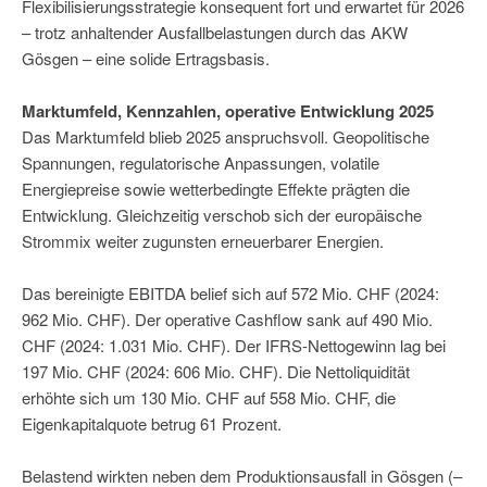
Flexibilisierungsstrategie konsequent fort und erwartet für 2026
– trotz anhaltender Ausfallbelastungen durch das AKW
Gösgen – eine solide Ertragsbasis.
Marktumfeld, Kennzahlen, operative Entwicklung 2025
Das Marktumfeld blieb 2025 anspruchsvoll. Geopolitische
Spannungen, regulatorische Anpassungen, volatile
Energiepreise sowie wetterbedingte Effekte prägten die
Entwicklung. Gleichzeitig verschob sich der europäische
Strommix weiter zugunsten erneuerbarer Energien.
Das bereinigte EBITDA belief sich auf 572 Mio. CHF (2024:
962 Mio. CHF). Der operative Cashflow sank auf 490 Mio.
CHF (2024: 1.031 Mio. CHF). Der IFRS-Nettogewinn lag bei
197 Mio. CHF (2024: 606 Mio. CHF). Die Nettoliquidität
erhöhte sich um 130 Mio. CHF auf 558 Mio. CHF, die
Eigenkapitalquote betrug 61 Prozent.
Belastend wirkten neben dem Produktionsausfall in Gösgen (–