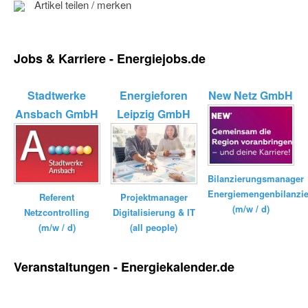
Artikel teilen / merken
Jobs & Karriere - Energiejobs.de
Stadtwerke
Energieforen
New Netz GmbH
Ansbach GmbH
Leipzig GmbH
Bilanzierungsmanager
Energiemengenbilanzi
Referent
Projektmanager
(m/w / d)
Netzcontrolling
Digitalisierung & IT
(m/w / d)
(all people)
Veranstaltungen - Energiekalender.de