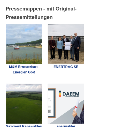
Pressemappen - mit Original-
Pressemitteilungen
M&M Erneuerbare
ENERTRAG SE
Energien GbR
Saxovent Renewables
enermakler