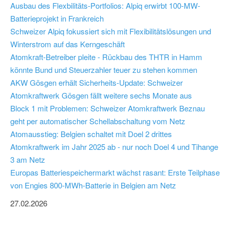
Ausbau des Flexbilitäts-Portfolios: Alpiq erwirbt 100-MW-
Batterieprojekt in Frankreich
Schweizer Alpiq fokussiert sich mit Flexibilitätslösungen und
Winterstrom auf das Kerngeschäft
Atomkraft-Betreiber pleite - Rückbau des THTR in Hamm
könnte Bund und Steuerzahler teuer zu stehen kommen
AKW Gösgen erhält Sicherheits-Update: Schweizer
Atomkraftwerk Gösgen fällt weitere sechs Monate aus
Block 1 mit Problemen: Schweizer Atomkraftwerk Beznau
geht per automatischer Schellabschaltung vom Netz
Atomausstieg: Belgien schaltet mit Doel 2 drittes
Atomkraftwerk im Jahr 2025 ab - nur noch Doel 4 und Tihange
3 am Netz
Europas Batteriespeichermarkt wächst rasant: Erste Teilphase
von Engies 800-MWh-Batterie in Belgien am Netz
27.02.2026