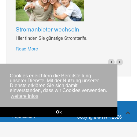
Stromanbieter wechseln
Hier finden Sie günstige Stromtarife.
Read More
Cookies erleichtern die Bereitstellung
unserer Dienste. Mit der Nutzung unserer
Dienste erklären Sie sich damit
einverstanden, dass wir Cookies verwenden.
weitere Infos
Ok
Impressum
Copyright © IWR 2026
Datenschutzerklärung
Kontakt