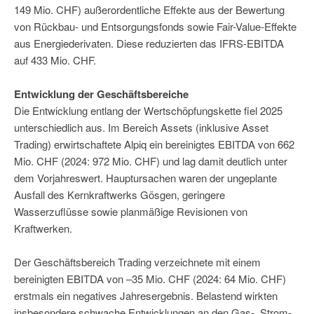
149 Mio. CHF) außerordentliche Effekte aus der Bewertung
von Rückbau- und Entsorgungsfonds sowie Fair-Value-Effekte
aus Energiederivaten. Diese reduzierten das IFRS-EBITDA
auf 433 Mio. CHF.
Entwicklung der Geschäftsbereiche
Die Entwicklung entlang der Wertschöpfungskette fiel 2025
unterschiedlich aus. Im Bereich Assets (inklusive Asset
Trading) erwirtschaftete Alpiq ein bereinigtes EBITDA von 662
Mio. CHF (2024: 972 Mio. CHF) und lag damit deutlich unter
dem Vorjahreswert. Hauptursachen waren der ungeplante
Ausfall des Kernkraftwerks Gösgen, geringere
Wasserzuflüsse sowie planmäßige Revisionen von
Kraftwerken.
Der Geschäftsbereich Trading verzeichnete mit einem
bereinigten EBITDA von –35 Mio. CHF (2024: 64 Mio. CHF)
erstmals ein negatives Jahresergebnis. Belastend wirkten
insbesondere schwache Entwicklungen an den Gas-, Strom-