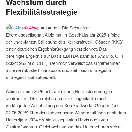
Wachstum durch
Flexibilitätsstrategie
© Alpiq
Lausanne – Die Schweizer
Energiegesellschaft Alpiq hat im Geschäftsjahr 2025 infolge
der ungeplanten Stilllegung des Kernkraftwerk Gösgen (KKG)
einen deutlichen Ergebnisrückgang verzeichnet. Das
bereinigte Ergebnis auf Basis EBITDA sank auf 572 Mio. CHF
(2024: 962 Mio. CHF). Dennoch verweist das Unternehmen
auf eine robuste Finanzbasis und sieht sich strategisch
strategisch gut aufgestellt.
Alpiq sah sich 2025 mit zahlreichen Herausforderungen
konfrontiert. Diese reichten von der ungeplanten und
verlängerten Abschaltung des Kernkraftwerks Gösgen (seit
24.05.2025) über deutlich geringere Wasserzuflüsse nach dem
Rekordjahr 2024 bis hin zu geplanten Revisionen von
Gaskraftwerken. Gleichwohl setzte das Unternehmen seine