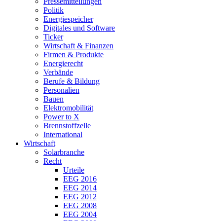
Pressemitteilungen
Politik
Energiespeicher
Digitales und Software
Ticker
Wirtschaft & Finanzen
Firmen & Produkte
Energierecht
Verbände
Berufe & Bildung
Personalien
Bauen
Elektromobilität
Power to X
Brennstoffzelle
International
Wirtschaft
Solarbranche
Recht
Urteile
EEG 2016
EEG 2014
EEG 2012
EEG 2008
EEG 2004