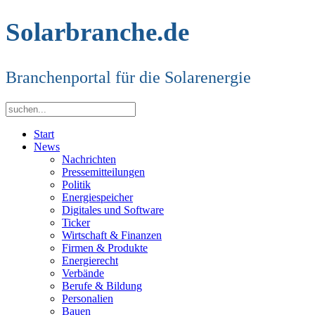
Solarbranche.de
Branchenportal für die Solarenergie
Start
News
Nachrichten
Pressemitteilungen
Politik
Energiespeicher
Digitales und Software
Ticker
Wirtschaft & Finanzen
Firmen & Produkte
Energierecht
Verbände
Berufe & Bildung
Personalien
Bauen