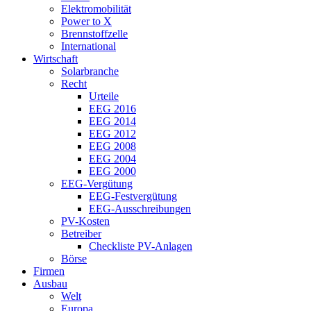
Elektromobilität
Power to X
Brennstoffzelle
International
Wirtschaft
Solarbranche
Recht
Urteile
EEG 2016
EEG 2014
EEG 2012
EEG 2008
EEG 2004
EEG 2000
EEG-Vergütung
EEG-Festvergütung
EEG-Ausschreibungen
PV-Kosten
Betreiber
Checkliste PV-Anlagen
Börse
Firmen
Ausbau
Welt
Europa