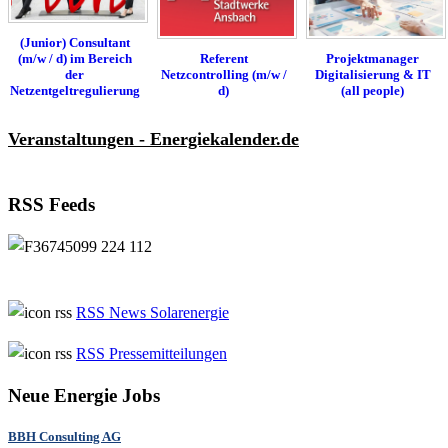
(Junior) Consultant
(m/w / d) im Bereich
Referent
Projektmanager
der
Netzcontrolling (m/w /
Digitalisierung & IT
Netzentgeltregulierung
d)
(all people)
Veranstaltungen - Energiekalender.de
RSS Feeds
RSS News Solarenergie
RSS Pressemitteilungen
Neue Energie Jobs
BBH Consulting AG