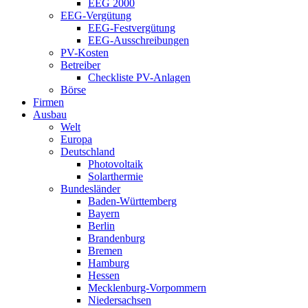
EEG 2000
EEG-Vergütung
EEG-Festvergütung
EEG-Ausschreibungen
PV-Kosten
Betreiber
Checkliste PV-Anlagen
Börse
Firmen
Ausbau
Welt
Europa
Deutschland
Photovoltaik
Solarthermie
Bundesländer
Baden-Württemberg
Bayern
Berlin
Brandenburg
Bremen
Hamburg
Hessen
Mecklenburg-Vorpommern
Niedersachsen