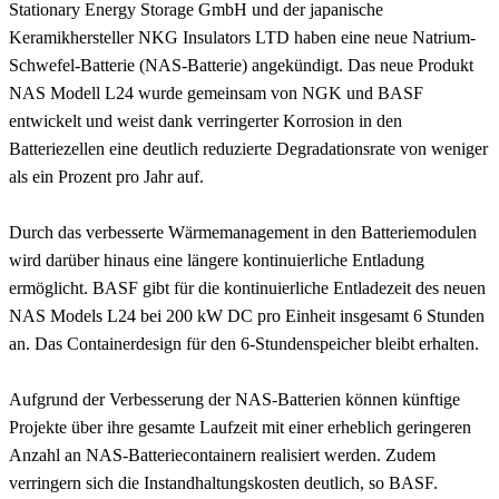
Stationary Energy Storage GmbH und der japanische
Keramikhersteller NKG Insulators LTD haben eine neue Natrium-
Schwefel-Batterie (NAS-Batterie) angekündigt. Das neue Produkt
NAS Modell L24 wurde gemeinsam von NGK und BASF
entwickelt und weist dank verringerter Korrosion in den
Batteriezellen eine deutlich reduzierte Degradationsrate von weniger
als ein Prozent pro Jahr auf.
Durch das verbesserte Wärmemanagement in den Batteriemodulen
wird darüber hinaus eine längere kontinuierliche Entladung
ermöglicht. BASF gibt für die kontinuierliche Entladezeit des neuen
NAS Models L24 bei 200 kW DC pro Einheit insgesamt 6 Stunden
an. Das Containerdesign für den 6-Stundenspeicher bleibt erhalten.
Aufgrund der Verbesserung der NAS-Batterien können künftige
Projekte über ihre gesamte Laufzeit mit einer erheblich geringeren
Anzahl an NAS-Batteriecontainern realisiert werden. Zudem
verringern sich die Instandhaltungskosten deutlich, so BASF.