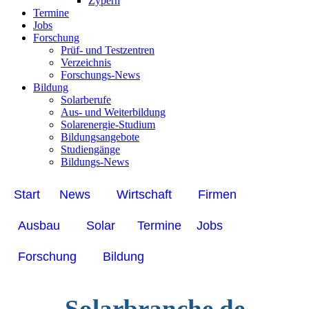
Zypern
Termine
Jobs
Forschung
Prüf- und Testzentren
Verzeichnis
Forschungs-News
Bildung
Solarberufe
Aus- und Weiterbildung
Solarenergie-Studium
Bildungsangebote
Studiengänge
Bildungs-News
Start
News
Wirtschaft
Firmen
Ausbau
Solar
Termine
Jobs
Forschung
Bildung
Solarbranche.de