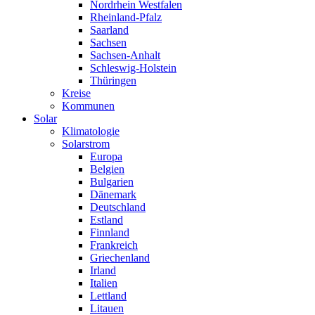
Nordrhein Westfalen
Rheinland-Pfalz
Saarland
Sachsen
Sachsen-Anhalt
Schleswig-Holstein
Thüringen
Kreise
Kommunen
Solar
Klimatologie
Solarstrom
Europa
Belgien
Bulgarien
Dänemark
Deutschland
Estland
Finnland
Frankreich
Griechenland
Irland
Italien
Lettland
Litauen