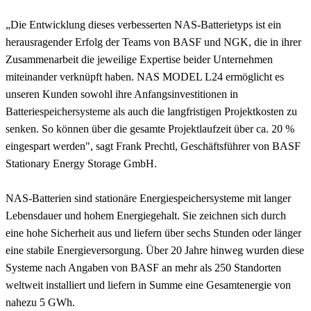
„Die Entwicklung dieses verbesserten NAS-Batterietyps ist ein
herausragender Erfolg der Teams von BASF und NGK, die in ihrer
Zusammenarbeit die jeweilige Expertise beider Unternehmen
miteinander verknüpft haben. NAS MODEL L24 ermöglicht es
unseren Kunden sowohl ihre Anfangsinvestitionen in
Batteriespeichersysteme als auch die langfristigen Projektkosten zu
senken. So können über die gesamte Projektlaufzeit über ca. 20 %
eingespart werden", sagt Frank Prechtl, Geschäftsführer von BASF
Stationary Energy Storage GmbH.
NAS-Batterien sind stationäre Energiespeichersysteme mit langer
Lebensdauer und hohem Energiegehalt. Sie zeichnen sich durch
eine hohe Sicherheit aus und liefern über sechs Stunden oder länger
eine stabile Energieversorgung. Über 20 Jahre hinweg wurden diese
Systeme nach Angaben von BASF an mehr als 250 Standorten
weltweit installiert und liefern in Summe eine Gesamtenergie von
nahezu 5 GWh.