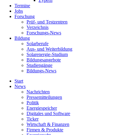
Zypern
Termine
Jobs
Forschung
Prüf- und Testzentren
Verzeichnis
Forschungs-News
Bildung
Solarberufe
Aus- und Weiterbildung
Solarenergie-Studium
Bildungsangebote
Studiengänge
Bildungs-News
Start
News
Nachrichten
Pressemitteilungen
Politik
Energiespeicher
Digitales und Software
Ticker
Wirtschaft & Finanzen
Firmen & Produkte