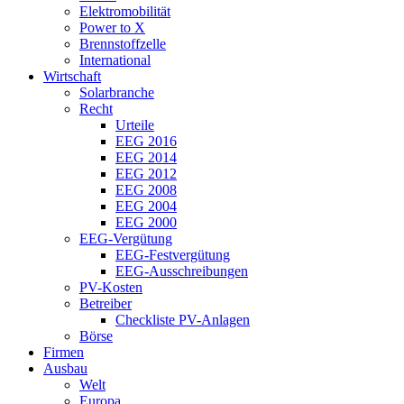
Elektromobilität
Power to X
Brennstoffzelle
International
Wirtschaft
Solarbranche
Recht
Urteile
EEG 2016
EEG 2014
EEG 2012
EEG 2008
EEG 2004
EEG 2000
EEG-Vergütung
EEG-Festvergütung
EEG-Ausschreibungen
PV-Kosten
Betreiber
Checkliste PV-Anlagen
Börse
Firmen
Ausbau
Welt
Europa