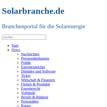
Solarbranche.de
Branchenportal für die Solarenergie
Start
News
Nachrichten
Pressemitteilungen
Politik
Energiespeicher
Digitales und Software
Ticker
Wirtschaft & Finanzen
Firmen & Produkte
Energierecht
Verbände
Berufe & Bildung
Personalien
Bauen