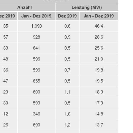
Anzahl
Leistung (MW)
ez 2019
Jan - Dez 2019
Dez 2019
Jan - Dez 2019
35
1.093
0,6
46,4
57
928
0,9
28,6
33
641
0,5
25,6
48
596
0,5
21,0
36
596
0,7
19,8
47
655
0,5
19,5
29
600
1,1
18,9
30
599
0,5
17,9
12
346
1,0
14,8
26
690
1,2
13,7