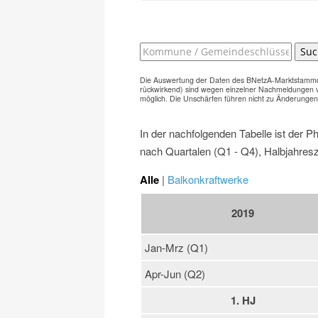
Suc
Die Auswertung der Daten des BNetzA-Marktstammdat
rückwirkend) sind wegen einzelner Nachmeldungen v
möglich. Die Unschärfen führen nicht zu Änderunge
In der nachfolgenden Tabelle ist der P
nach Quartalen (Q1 - Q4), Halbjahresz
Alle
|
Balkonkraftwerke
2019
Jan-Mrz (Q1)
Apr-Jun (Q2)
1. HJ