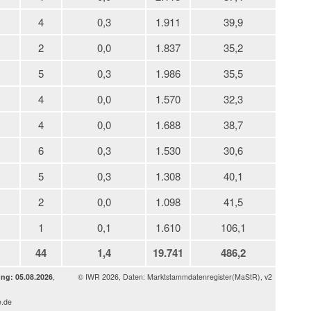
4
0,3
1.911
39,9
2
0,0
1.837
35,2
5
0,3
1.986
35,5
4
0,0
1.570
32,3
4
0,0
1.688
38,7
6
0,3
1.530
30,6
5
0,3
1.308
40,1
2
0,0
1.098
41,5
1
0,1
1.610
106,1
44
1,4
19.741
486,2
ung: 05.08.2026
,
© IWR 2026, Daten: Marktstammdatenregister(MaStR), v2
e.de