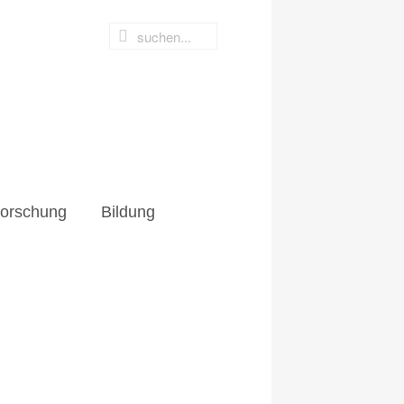
hung
Bildung
orschung
Bildung