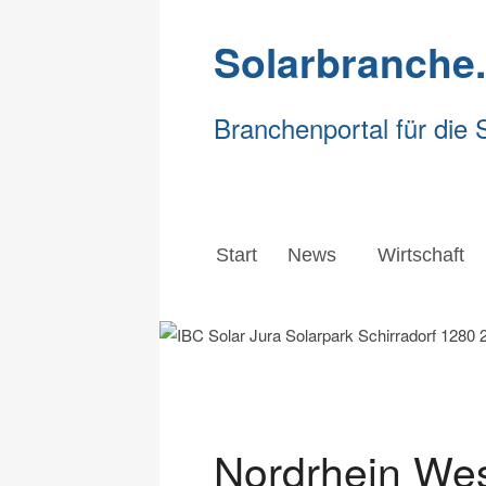
Solarbranche
Branchenportal für die 
Start
News
Wirtschaft
Start
News
Wirtschaft
Nordrhein Wes