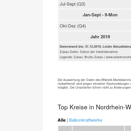
Jul-Sept (Q3)
Jan-Sept - 9-Mon
Okt-Dez (Q4)
Jahr 2019
Datenstand bis: 31.12.2019, Letzte Aktualisier
Zubau-Daten: Datum der Inbetriebnahme
Legende: Zubau: Brutto-Zubau | www.solarbranch
Die Auswertung der Daten des BNetzA-Marktstammdat
rückwirkend) sind wegen einzelner Nachmeldungen v
möglich. Die Unschärfen führen nicht zu Änderunge
Top Kreise in Nordrhein-W
Alle
|
Balkonkraftwerke