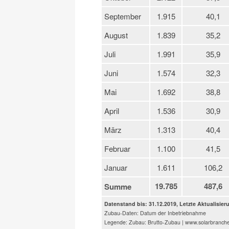
September
1.915
40,1
August
1.839
35,2
Juli
1.991
35,9
Juni
1.574
32,3
Mai
1.692
38,8
April
1.536
30,9
März
1.313
40,4
Februar
1.100
41,5
Januar
1.611
106,2
19.785
487,6
Summe
Datenstand bis: 31.12.2019, Letzte Aktualisier
Zubau-Daten: Datum der Inbetriebnahme
Legende: Zubau: Brutto-Zubau | www.solarbranch