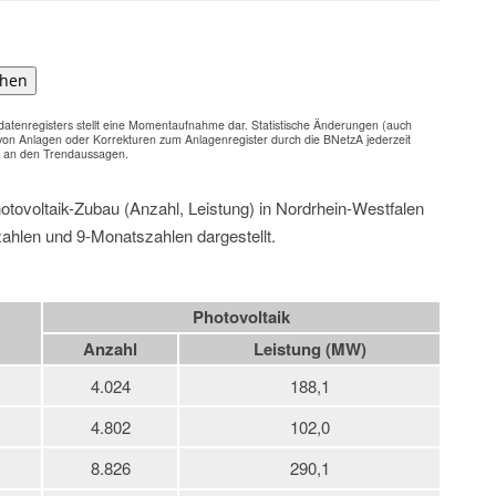
hen
enregisters stellt eine Momentaufnahme dar. Statistische Änderungen (auch
on Anlagen oder Korrekturen zum Anlagenregister durch die BNetzA jederzeit
n an den Trendaussagen.
hotovoltaik-Zubau (Anzahl, Leistung) in Nordrhein-Westfalen
ahlen und 9-Monatszahlen dargestellt.
Photovoltaik
Anzahl
Leistung (MW)
4.024
188,1
4.802
102,0
8.826
290,1