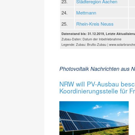
23.
Städteregion Aachen
24.
Mettmann
25.
Rhein-Kreis Neuss
Datenstand bis: 31.12.2019, Letzte Aktualisier
Zubau-Daten: Datum der Inbetriebnahme
Legende: Zubau: Brutto-Zubau | www.solarbranch
Photovoltaik Nachrichten aus 
NRW will PV-Ausbau besc
Koordinierungsstelle für F