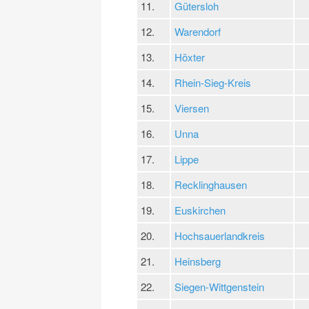
11.
Gütersloh
12.
Warendorf
13.
Höxter
14.
Rhein-Sieg-Kreis
15.
Viersen
16.
Unna
17.
Lippe
18.
Recklinghausen
19.
Euskirchen
20.
Hochsauerlandkreis
21.
Heinsberg
22.
Siegen-Wittgenstein