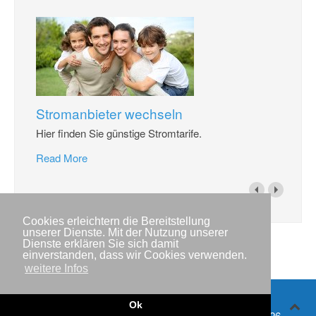
Stromanbieter wechseln
Hier finden Sie günstige Stromtarife.
Read More
Cookies erleichtern die Bereitstellung
unserer Dienste. Mit der Nutzung unserer
Dienste erklären Sie sich damit
einverstanden, dass wir Cookies verwenden.
weitere Infos
Ok
Impressum
Copyright © IWR 2026