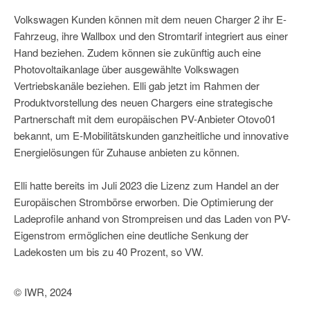
Volkswagen Kunden können mit dem neuen Charger 2 ihr E-
Fahrzeug, ihre Wallbox und den Stromtarif integriert aus einer
Hand beziehen. Zudem können sie zukünftig auch eine
Photovoltaikanlage über ausgewählte Volkswagen
Vertriebskanäle beziehen. Elli gab jetzt im Rahmen der
Produktvorstellung des neuen Chargers eine strategische
Partnerschaft mit dem europäischen PV-Anbieter Otovo01
bekannt, um E-Mobilitätskunden ganzheitliche und innovative
Energielösungen für Zuhause anbieten zu können.
Elli hatte bereits im Juli 2023 die Lizenz zum Handel an der
Europäischen Strombörse erworben. Die Optimierung der
Ladeprofile anhand von Strompreisen und das Laden von PV-
Eigenstrom ermöglichen eine deutliche Senkung der
Ladekosten um bis zu 40 Prozent, so VW.
© IWR, 2024