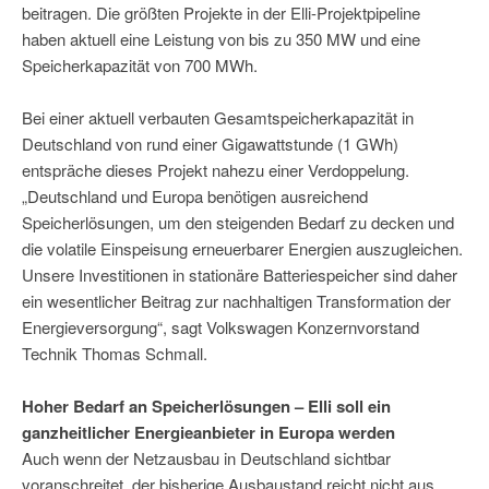
beitragen. Die größten Projekte in der Elli-Projektpipeline
haben aktuell eine Leistung von bis zu 350 MW und eine
Speicherkapazität von 700 MWh.
Bei einer aktuell verbauten Gesamtspeicherkapazität in
Deutschland von rund einer Gigawattstunde (1 GWh)
entspräche dieses Projekt nahezu einer Verdoppelung.
„Deutschland und Europa benötigen ausreichend
Speicherlösungen, um den steigenden Bedarf zu decken und
die volatile Einspeisung erneuerbarer Energien auszugleichen.
Unsere Investitionen in stationäre Batteriespeicher sind daher
ein wesentlicher Beitrag zur nachhaltigen Transformation der
Energieversorgung“, sagt Volkswagen Konzernvorstand
Technik Thomas Schmall.
Hoher Bedarf an Speicherlösungen – Elli soll ein
ganzheitlicher Energieanbieter in Europa werden
Auch wenn der Netzausbau in Deutschland sichtbar
voranschreitet, der bisherige Ausbaustand reicht nicht aus.