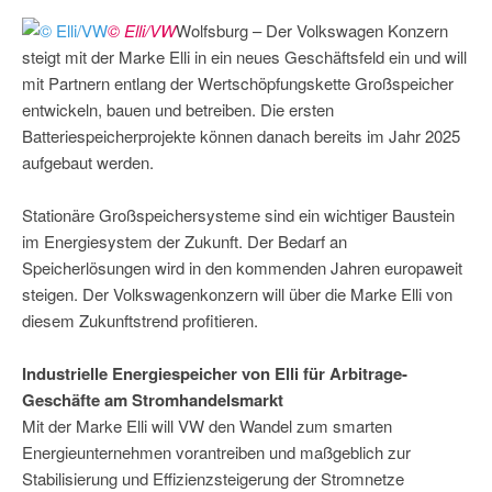
© Elli/VW
Wolfsburg – Der Volkswagen Konzern
steigt mit der Marke Elli in ein neues Geschäftsfeld ein und will
mit Partnern entlang der Wertschöpfungskette Großspeicher
entwickeln, bauen und betreiben. Die ersten
Batteriespeicherprojekte können danach bereits im Jahr 2025
aufgebaut werden.
Stationäre Großspeichersysteme sind ein wichtiger Baustein
im Energiesystem der Zukunft. Der Bedarf an
Speicherlösungen wird in den kommenden Jahren europaweit
steigen. Der Volkswagenkonzern will über die Marke Elli von
diesem Zukunftstrend profitieren.
Industrielle Energiespeicher von Elli für Arbitrage-
Geschäfte am Stromhandelsmarkt
Mit der Marke Elli will VW den Wandel zum smarten
Energieunternehmen vorantreiben und maßgeblich zur
Stabilisierung und Effizienzsteigerung der Stromnetze