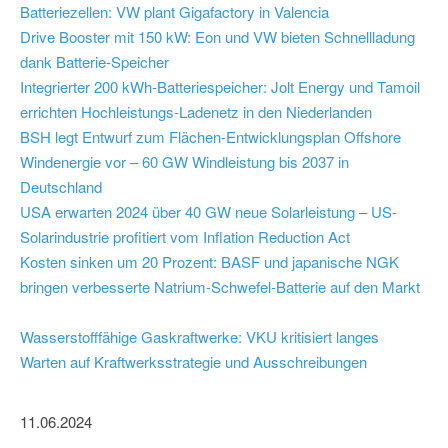
Batteriezellen: VW plant Gigafactory in Valencia
Drive Booster mit 150 kW: Eon und VW bieten Schnellladung
dank Batterie-Speicher
Integrierter 200 kWh-Batteriespeicher: Jolt Energy und Tamoil
errichten Hochleistungs-Ladenetz in den Niederlanden
BSH legt Entwurf zum Flächen-Entwicklungsplan Offshore
Windenergie vor – 60 GW Windleistung bis 2037 in
Deutschland
USA erwarten 2024 über 40 GW neue Solarleistung – US-
Solarindustrie profitiert vom Inflation Reduction Act
Kosten sinken um 20 Prozent: BASF und japanische NGK
bringen verbesserte Natrium-Schwefel-Batterie auf den Markt
Wasserstofffähige Gaskraftwerke: VKU kritisiert langes
Warten auf Kraftwerksstrategie und Ausschreibungen
11.06.2024